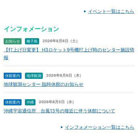
イベント一覧はこちら
インフォメーション
2026年8月8日（土）
お知らせ
種子島
【打上げ日変更】 H3ロケット9号機打上げ時のセンター施設情
報
2026年8月6日（木）
休館案内
地球観測
地球観測センター 臨時休館のお知らせ
2026年8月5日（水）
休館案内
沖縄
沖縄宇宙通信所 台風13号の接近に伴う休館について
インフォメーション一覧はこちら