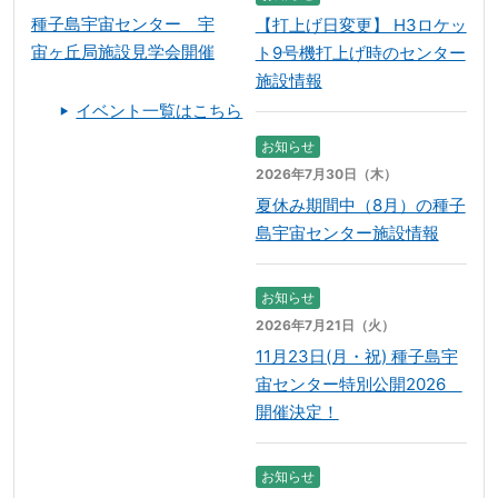
種子島宇宙センター 宇
【打上げ日変更】 H3ロケッ
宙ヶ丘局施設見学会開催
ト9号機打上げ時のセンター
施設情報
イベント一覧はこちら
お知らせ
2026年7月30日（木）
夏休み期間中（8月）の種子
島宇宙センター施設情報
お知らせ
2026年7月21日（火）
11月23日(月・祝) 種子島宇
宙センター特別公開2026
開催決定！
お知らせ