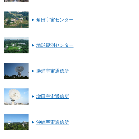
角田宇宙センター
地球観測センター
勝浦宇宙通信所
増田宇宙通信所
沖縄宇宙通信所