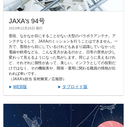
JAXA's 94号
2023年12月26日 発行
普段、なかなか目にすることがない大型のパラボラアンテナ。ア
ンテナなくして、JAXAのミッションを行うことはできません。一
方で、普段から目にしているけれどもあまり認識していなかった
電線や鉄塔なども、こんな見方があるのかと、日常の景色が少し
変わって見えるようになった気がします。同じように見えるけれ
ど、それぞれに個性があって、美しい。インフラとしての役割だ
けではなく、その機能美や、開発・運用に関わる職員の情熱が伝
われば幸いです。
（JAXA’s担当 笹村舞実／広報部）
WEB版
タブロイド版