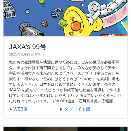
JAXA's 99号
2025年3月28日 発行
私たちの生活環境を快適に保つためには、ごみの処理が必要不可
欠。実はそれは宇宙空間でも同じです。みんなが安心して安全に
宇宙を活用できる未来のために「スペースデブリ（宇宙ごみ）を
減らす・増やさないためにはどうすればいいのか」を真剣に考え
ている人たちが、日本をはじめ世界にたくさんいます。今号の
JAXA'sを読んで「一人ひとりが持続可能な社会を意識して作り上
げていくにはどうすればいいだろう?」と考えていただくきっかけ
になればうれしいです。（JAXA’s担当 石川真裕美／広報部）
WEB版
タブロイド版