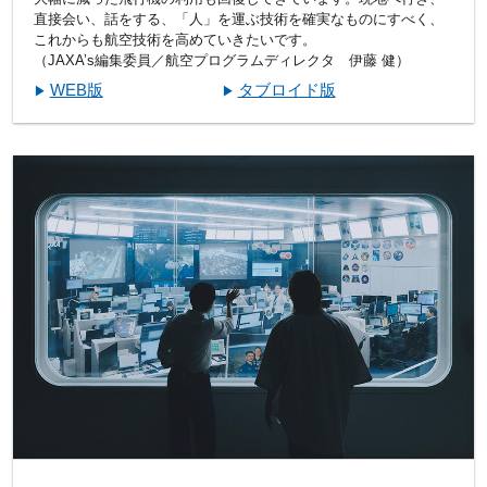
直接会い、話をする、「人」を運ぶ技術を確実なものにすべく、
これからも航空技術を高めていきたいです。
（JAXA’s編集委員／航空プログラムディレクタ 伊藤 健）
WEB版
タブロイド版