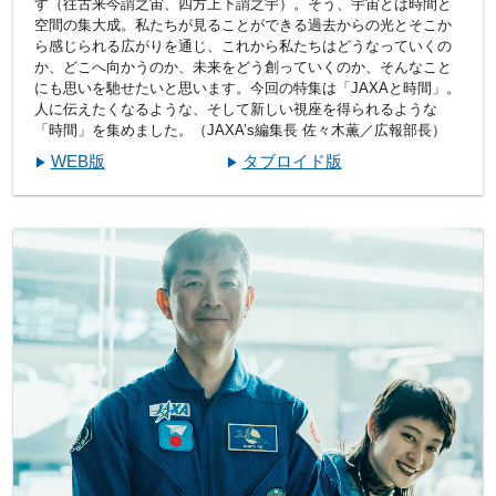
す（往古来今謂之宙、四方上下謂之宇）。そう、宇宙とは時間と
空間の集大成。私たちが見ることができる過去からの光とそこか
ら感じられる広がりを通じ、これから私たちはどうなっていくの
か、どこへ向かうのか、未来をどう創っていくのか、そんなこと
にも思いを馳せたいと思います。今回の特集は「JAXAと時間」。
人に伝えたくなるような、そして新しい視座を得られるような
「時間」を集めました。（JAXA’s編集長 佐々木薫／広報部長）
WEB版
タブロイド版