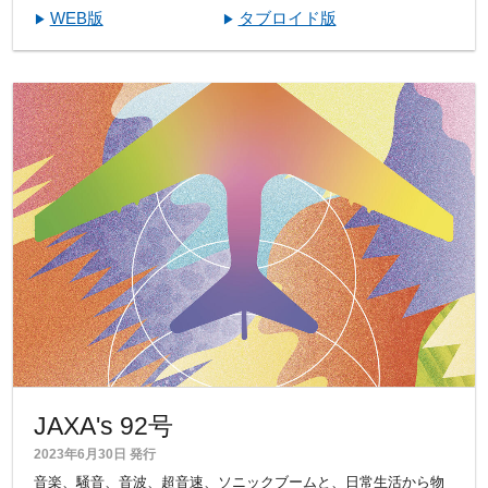
WEB版
タブロイド版
JAXA's 92号
2023年6月30日 発行
音楽、騒音、音波、超音速、ソニックブームと、日常生活から物