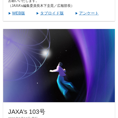
お願いいたします。
（JAXA’s編集委員長木下圭晃／広報部長）
WEB版
タブロイド版
アンケート
JAXA's 103号