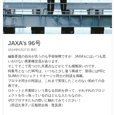
JAXA's 96号
2024年6月27日 発行
編集委員の自分が言うのも手前味噌ですが、JAXA’sにはいつも思
いがけない異業種交流があります。
そしてそこで見つけた共通点などがとても感慨深いのです。
特集号となった96号は、いつもと少し違う構成で、冒頭にはH3と
SLIMのプロジェクトマネージャ同士の対談を掲載。
プロマネ同士の対談は、これまで実現したことのない初めての企
画です。
ロケットと月着陸という異なる目的を持って、それぞれのプロジ
ェクトを引っ張っているのはどんな人たちなのか。
ぜひプロマネたちの想いに触れてみてください！
（田辺久美子／広報部企画・普及課）