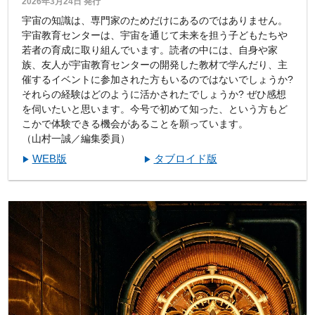
2026年3月24日 発行
宇宙の知識は、専門家のためだけにあるのではありません。
宇宙教育センターは、宇宙を通じて未来を担う子どもたちや
若者の育成に取り組んでいます。読者の中には、自身や家
族、友人が宇宙教育センターの開発した教材で学んだり、主
催するイベントに参加された方もいるのではないでしょうか?
それらの経験はどのように活かされたでしょうか? ぜひ感想
を伺いたいと思います。今号で初めて知った、という方もど
こかで体験できる機会があることを願っています。
（山村一誠／編集委員）
WEB版
タブロイド版