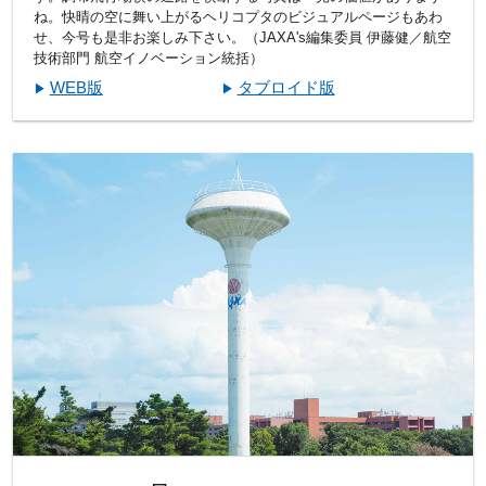
ね。快晴の空に舞い上がるヘリコプタのビジュアルページもあわ
せ、今号も是非お楽しみ下さい。（JAXA's編集委員 伊藤健／航空
技術部門 航空イノベーション統括）
WEB版
タブロイド版