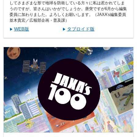
してさまざまな形で地球を防衛している方々に私は惹かれてしま
うのですが、皆さんはいかがでしょうか。唐突ですが6月から編集
委員に加わりました。よろしくお願いします。（JAXA’s編集委員
並木貴宏／広報部企画・普及課）
WEB版
タブロイド版