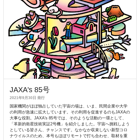
JAXA's 85号
2021年9月30日 発行
国家機関がほぼ独占していた宇宙の場は、いま、民間企業や大学
の利用が急速に拡大しています。その利用を促進するのもJAXAの
大事な役割。JAXA's 85号では、そのような活動の一環として、
「革新的衛星技術実証2号機」を紹介しました。宇宙へ挑戦しよう
としている皆さん、チャンスです。なかなか収束しない新型コロ
ナウイルスのため、本号もほぼリモートで打ち合わせ、取材を重