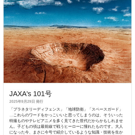
JAXA's 101号
2025年9月29日 発行
「プラネタリーディフェンス」「地球防衛」「スペースガード」
…これらのワードをかっこいいと思ってしまうのは、そういった
特撮ものやテレビアニメを多く見てきた世代だからかもしれませ
ん。子どもの頃は最前線で戦うヒーローに憧れたものです。大人
になった今、まさに今号で紹介しているような知識・技術を生か