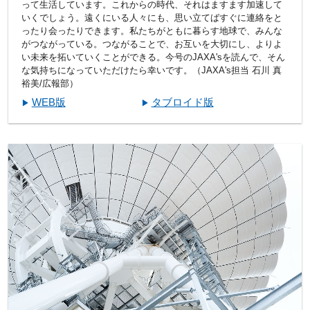
って生活しています。これからの時代、それはますます加速して
いくでしょう。遠くにいる人々にも、思い立てばすぐに連絡をと
ったり会ったりできます。私たちがともに暮らす地球で、みんな
がつながっている。つながることで、お互いを大切にし、よりよ
い未来を拓いていくことができる。今号のJAXA'sを読んで、そん
な気持ちになっていただけたら幸いです。（JAXA's担当 石川 真
裕美/広報部）
WEB版
タブロイド版