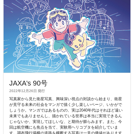
JAXA's 90号
2022年12月26日 発行
写真家から見た衛星写真、興味深い視点の対談から始まり、衛星
が見守る未来の社会をマンガで描く少し楽しいページ、いかがで
しょうか。マンガではあるものの、実は2040年代はそれほど遠い
未来でもありませんし、描かれている世界は本当に実現できるん
じゃないか、実現してほしいな、と期待が膨らみます。また、今
回は航空機にも焦点を当て、実験用ヘリコプタを紹介していま
す。調布飛行場横の道路を横断する写真は一見の価値があります