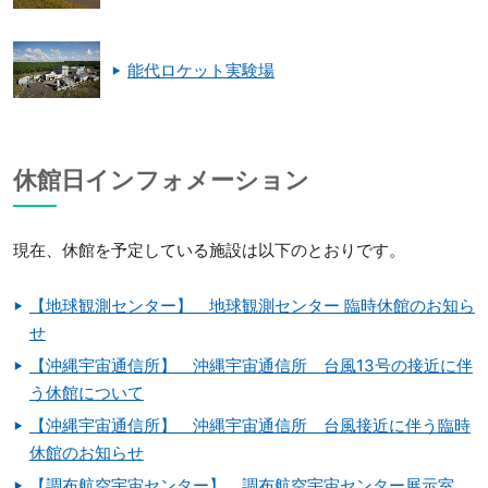
能代ロケット実験場
休館日インフォメーション
現在、休館を予定している施設は以下のとおりです。
【地球観測センター】 地球観測センター 臨時休館のお知ら
せ
【沖縄宇宙通信所】 沖縄宇宙通信所 台風13号の接近に伴
う休館について
【沖縄宇宙通信所】 沖縄宇宙通信所 台風接近に伴う臨時
休館のお知らせ
【調布航空宇宙センター】 調布航空宇宙センター展示室