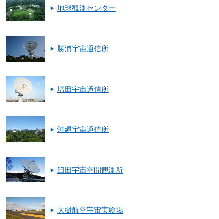
地球観測センター
勝浦宇宙通信所
増田宇宙通信所
沖縄宇宙通信所
臼田宇宙空間観測所
大樹航空宇宙実験場