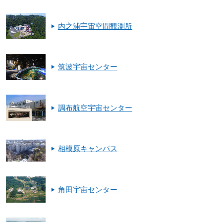
内之浦宇宙空間観測所
筑波宇宙センター
調布航空宇宙センター
相模原キャンパス
角田宇宙センター