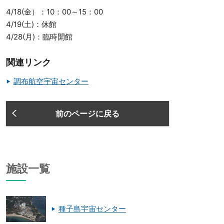
4/18(金）：10：00～15：00
4/19(土)：休館
4/28(月)：臨時開館
関連リンク
調布航空宇宙センター
前のページに戻る
施設一覧
種子島宇宙センター