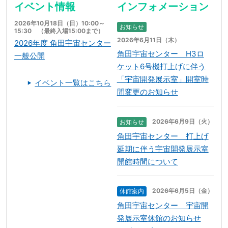
イベント情報
インフォメーション
2026年10月18日（日）10:00～
お知らせ
15:30 （最終入場15:00まで）
2026年6月11日（木）
2026年度 角田宇宙センター
角田宇宙センター H3ロ
一般公開
ケット6号機打上げに伴う
「宇宙開発展示室」開室時
イベント一覧はこちら
間変更のお知らせ
2026年6月9日（火）
お知らせ
角田宇宙センター 打上げ
延期に伴う宇宙開発展示室
開館時間について
2026年6月5日（金）
休館案内
角田宇宙センター 宇宙開
発展示室休館のお知らせ