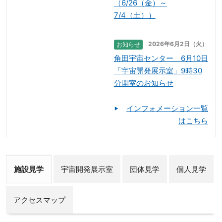
（6/26（金）～
7/4（土））
2026年6月2日（火）
お知らせ
角田宇宙センター 6月10日
「宇宙開発展示室」9時30
分開室のお知らせ
インフォメーション一覧
はこちら
施設見学
宇宙開発展示室
団体見学
個人見学
アクセスマップ