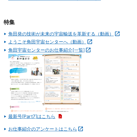
特集
角田発の技術が未来の宇宙輸送を革新する（動画）
ようこそ角田宇宙センターへ（動画）
角田宇宙センターのお仕事紹介[一覧]
最新号[Part7]はこちら
お仕事紹介のアンケートはこちら