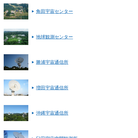
角田宇宙センター
地球観測センター
勝浦宇宙通信所
増田宇宙通信所
沖縄宇宙通信所