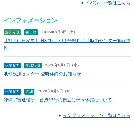
イベント一覧はこちら
インフォメーション
2026年8月8日（土）
お知らせ
種子島
【打上げ日変更】 H3ロケット9号機打上げ時のセンター施設情
報
2026年8月6日（木）
休館案内
地球観測
地球観測センター 臨時休館のお知らせ
2026年8月5日（水）
休館案内
沖縄
沖縄宇宙通信所 台風13号の接近に伴う休館について
インフォメーション一覧はこちら