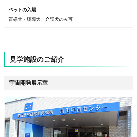
ペットの入場
盲導犬・聴導犬・介護犬のみ可
見学施設のご紹介
宇宙開発展示室