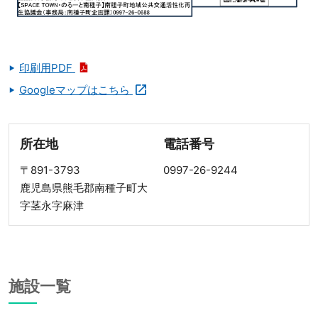
印刷用PDF
Googleマップはこちら
所在地
電話番号
〒891-3793
0997-26-9244
鹿児島県熊毛郡南種子町大
字茎永字麻津
施設一覧