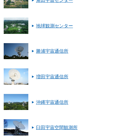
角田宇宙センター
地球観測センター
勝浦宇宙通信所
増田宇宙通信所
沖縄宇宙通信所
臼田宇宙空間観測所