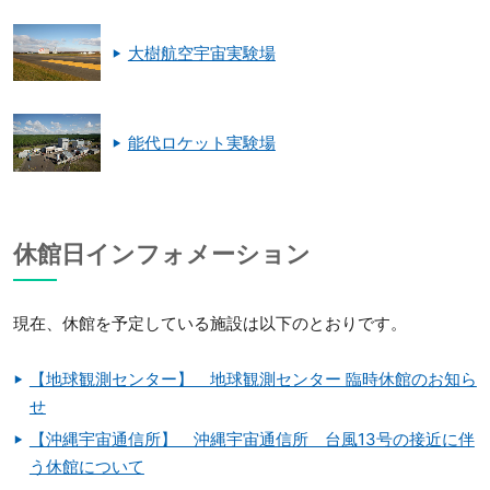
大樹航空宇宙実験場
能代ロケット実験場
休館日インフォメーション
現在、休館を予定している施設は以下のとおりです。
【地球観測センター】 地球観測センター 臨時休館のお知ら
せ
【沖縄宇宙通信所】 沖縄宇宙通信所 台風13号の接近に伴
う休館について