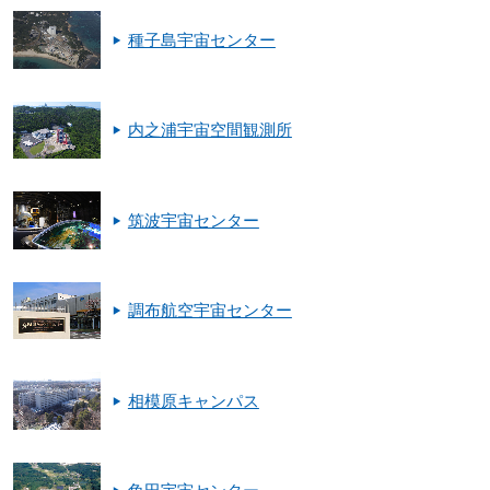
種子島宇宙センター
内之浦宇宙空間観測所
筑波宇宙センター
調布航空宇宙センター
相模原キャンパス