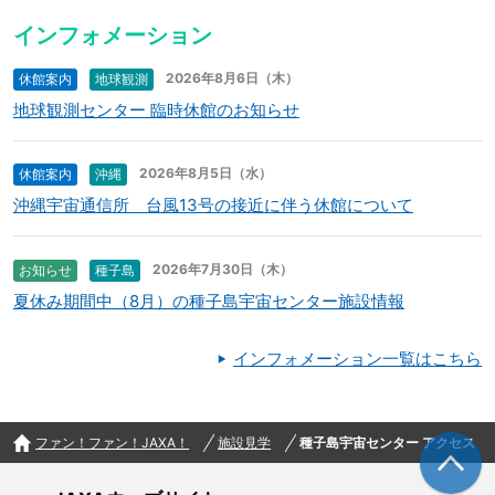
インフォメーション
2026年8月6日（木）
休館案内
地球観測
地球観測センター 臨時休館のお知らせ
2026年8月5日（水）
休館案内
沖縄
沖縄宇宙通信所 台風13号の接近に伴う休館について
2026年7月30日（木）
お知らせ
種子島
夏休み期間中（8月）の種子島宇宙センター施設情報
インフォメーション一覧はこちら
ファン！ファン！JAXA！
施設見学
種子島宇宙センター アクセス