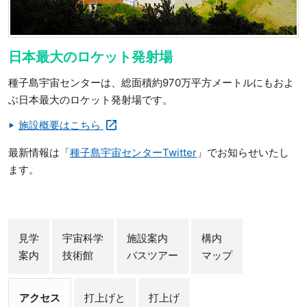
日本最大のロケット発射場
種子島宇宙センターは、総面積約970万平方メートルにもおよ
ぶ日本最大のロケット発射場です。
施設概要はこちら
最新情報は「
種子島宇宙センターTwitter
」でお知らせいたし
ます。
見学
宇宙科学
施設案内
構内
案内
技術館
バスツアー
マップ
アクセス
打上げと
打上げ