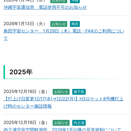
お知らせ
沖縄
沖縄宇宙通信所 電話使用不可のお知らせ
2026年1月13日（火）
お知らせ
角田
角田宇宙センター 1月29日（木）電話・FAXのご利用につい
て
2025年
2025年12月19日（金）
お知らせ
種子島
【打上げ日変更12/17(水)→12/22(月)】H3ロケット8号機打上
げ時のセンター施設情報
2025年12月19日（金）
お知らせ
内之浦
内之浦宇宙空間観測所 2026年1月以降の見学規制について