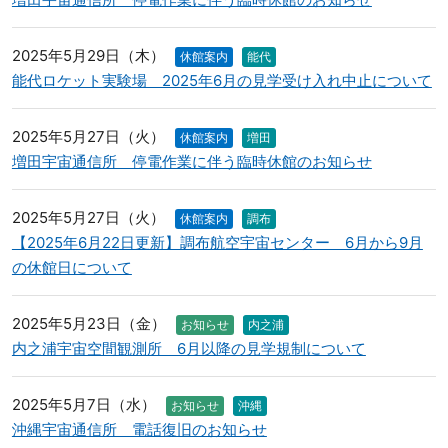
2025年5月29日（木）
休館案内
能代
能代ロケット実験場 2025年6月の見学受け入れ中止について
2025年5月27日（火）
休館案内
増田
増田宇宙通信所 停電作業に伴う臨時休館のお知らせ
2025年5月27日（火）
休館案内
調布
【2025年6月22日更新】調布航空宇宙センター 6月から9月
の休館日について
2025年5月23日（金）
お知らせ
内之浦
内之浦宇宙空間観測所 6月以降の見学規制について
2025年5月7日（水）
お知らせ
沖縄
沖縄宇宙通信所 電話復旧のお知らせ