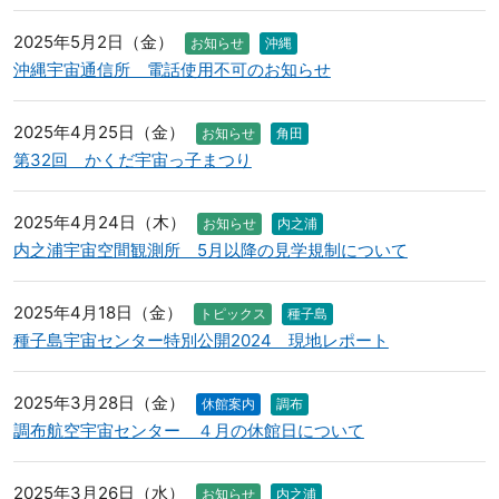
2025年5月2日（金）
お知らせ
沖縄
沖縄宇宙通信所 電話使用不可のお知らせ
2025年4月25日（金）
お知らせ
角田
第32回 かくだ宇宙っ子まつり
2025年4月24日（木）
お知らせ
内之浦
内之浦宇宙空間観測所 5月以降の見学規制について
2025年4月18日（金）
トピックス
種子島
種子島宇宙センター特別公開2024 現地レポート
2025年3月28日（金）
休館案内
調布
調布航空宇宙センター ４月の休館日について
2025年3月26日（水）
お知らせ
内之浦