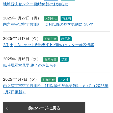
地球観測センター 臨時休館のお知らせ
2025年1月27日（月）
お知らせ
内之浦
内之浦宇宙空間観測所 ２月以降の見学規制について
2025年1月17日（金）
お知らせ
種子島
2/1(土)H3ロケット5号機打上げ時のセンター施設情報
2025年1月15日（水）
お知らせ
筑波
臨時展示室見学 終了のお知らせ
2025年1月7日（火）
お知らせ
内之浦
内之浦宇宙空間観測所 1月以降の見学規制について（2025年
1月7日更新）
前のページに戻る