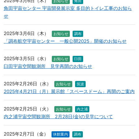
2025年3月6日（木）
お知らせ
角田
角田宇宙センター 宇宙開発展示室 多目的トイレ工事のお知ら
せ
2025年3月6日（木）
お知らせ
調布
「調布航空宇宙センター 一般公開2025」開催のお知らせ
2025年3月5日（水）
お知らせ
臼田
臼田宇宙空間観測所 見学再開のお知らせ
2025年2月26日（水）
お知らせ
筑波
2025年4月21日（月）展示館「スペースドーム」再開のご案内
2025年2月25日（火）
お知らせ
内之浦
内之浦宇宙空間観測所 2月28日(金)の見学について
2025年2月7日（金）
休館案内
調布