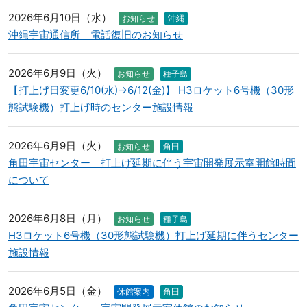
2026年6月10日（水）
お知らせ
沖縄
沖縄宇宙通信所 電話復旧のお知らせ
2026年6月9日（火）
お知らせ
種子島
【打上げ日変更6/10(水)→6/12(金)】 H3ロケット6号機（30形
態試験機）打上げ時のセンター施設情報
2026年6月9日（火）
お知らせ
角田
角田宇宙センター 打上げ延期に伴う宇宙開発展示室開館時間
について
2026年6月8日（月）
お知らせ
種子島
H3ロケット6号機（30形態試験機）打上げ延期に伴うセンター
施設情報
2026年6月5日（金）
休館案内
角田