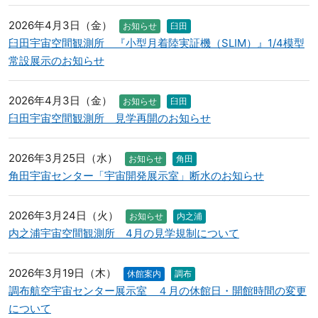
2026年4月3日（金）
お知らせ
臼田
臼田宇宙空間観測所 『小型月着陸実証機（SLIM）』1/4模型
常設展示のお知らせ
2026年4月3日（金）
お知らせ
臼田
臼田宇宙空間観測所 見学再開のお知らせ
2026年3月25日（水）
お知らせ
角田
角田宇宙センター「宇宙開発展示室」断水のお知らせ
2026年3月24日（火）
お知らせ
内之浦
内之浦宇宙空間観測所 4月の見学規制について
2026年3月19日（木）
休館案内
調布
調布航空宇宙センター展示室 ４月の休館日・開館時間の変更
について