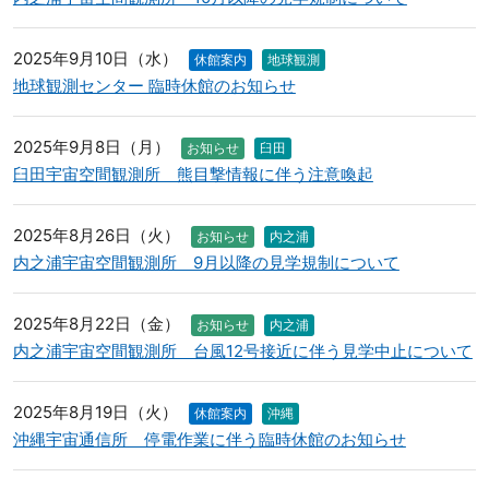
2025年9月10日（水）
休館案内
地球観測
地球観測センター 臨時休館のお知らせ
2025年9月8日（月）
お知らせ
臼田
臼田宇宙空間観測所 熊目撃情報に伴う注意喚起
2025年8月26日（火）
お知らせ
内之浦
内之浦宇宙空間観測所 9月以降の見学規制について
2025年8月22日（金）
お知らせ
内之浦
内之浦宇宙空間観測所 台風12号接近に伴う見学中止について
2025年8月19日（火）
休館案内
沖縄
沖縄宇宙通信所 停電作業に伴う臨時休館のお知らせ