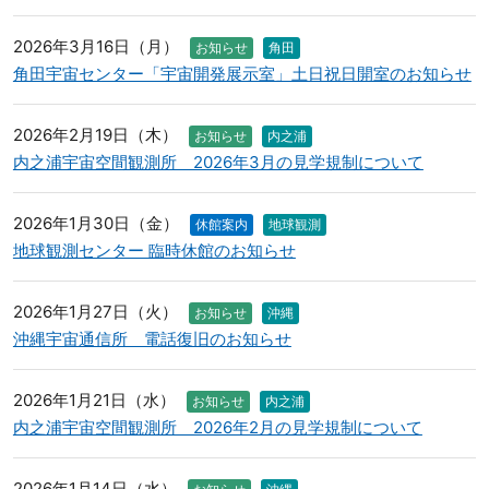
2026年3月16日（月）
お知らせ
角田
角田宇宙センター「宇宙開発展示室」土日祝日開室のお知らせ
2026年2月19日（木）
お知らせ
内之浦
内之浦宇宙空間観測所 2026年3月の見学規制について
2026年1月30日（金）
休館案内
地球観測
地球観測センター 臨時休館のお知らせ
2026年1月27日（火）
お知らせ
沖縄
沖縄宇宙通信所 電話復旧のお知らせ
2026年1月21日（水）
お知らせ
内之浦
内之浦宇宙空間観測所 2026年2月の見学規制について
2026年1月14日（水）