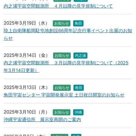
内之浦宇宙空間観測所 ４月以降の見学規制について
2025年3月19日（水）
お知らせ
角田
陸上自衛隊船岡駐屯地創設66周年記念行事イベント出展のお知
らせ
2025年3月14日（金）
お知らせ
内之浦
内之浦宇宙空間観測所 ３月以降の見学規制について（2025
年3月14日更新）
2025年3月13日（木）
お知らせ
角田
角田宇宙センター 宇宙開発展示室 土日祝日開室のお知らせ
2025年3月10日（月）
お知らせ
沖縄
沖縄宇宙通信所 展示室再開のご案内