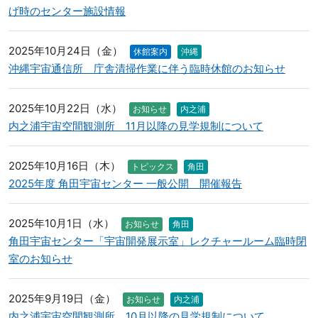
げ時のセンター施設情報
2025年10月24日（金）
休館案内
沖縄
沖縄宇宙通信所 庁舎清掃作業に伴う臨時休館のお知らせ
2025年10月22日（水）
お知らせ
内之浦
内之浦宇宙空間観測所 11月以降の見学規制について
2025年10月16日（木）
トピックス
角田
2025年度 角田宇宙センター 一般公開 開催報告
2025年10月1日（水）
お知らせ
角田
角田宇宙センター「宇宙開発展示室」レクチャールーム臨時閉
室のお知らせ
2025年9月19日（金）
お知らせ
内之浦
内之浦宇宙空間観測所 10月以降の見学規制について