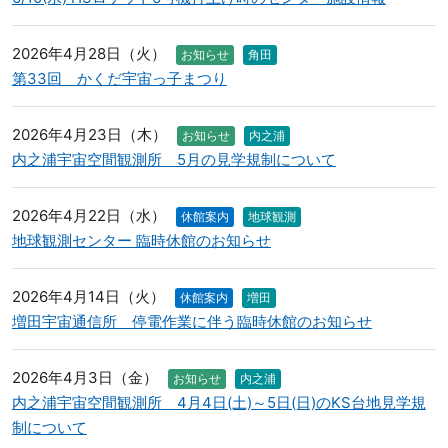
2026年4月28日（火）
お知らせ
角田
第33回 かくだ宇宙っ子まつり
2026年4月23日（木）
お知らせ
内之浦
内之浦宇宙空間観測所 5月の見学規制について
2026年4月22日（水）
休館案内
地球観測
地球観測センター 臨時休館のお知らせ
2026年4月14日（火）
休館案内
増田
増田宇宙通信所 停電作業に伴う臨時休館のお知らせ
2026年4月3日（金）
お知らせ
内之浦
内之浦宇宙空間観測所 4月4日(土)～5日(日)のKS台地見学規
制について