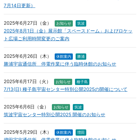
7月14日更新）
2025年6月27日（金）
お知らせ
筑波
2025年8月1日（金）展示館「スペースドーム」およびロケッ
ト広場ご利用時間変更のご案内
2025年6月26日（木）
休館案内
勝浦
勝浦宇宙通信所 停電作業に伴う臨時休館のお知らせ
2025年6月17日（火）
お知らせ
種子島
7/13(日) 種子島宇宙センター特別公開2025の開催について
2025年6月6日（金）
お知らせ
筑波
筑波宇宙センター特別公開2025 開催のお知らせ
2025年5月29日（木）
休館案内
増田
増田宇宙通信所 停電作業に伴う臨時休館のお知らせ