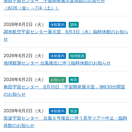
角田宇宙センター 宇宙開発展示室休館のお知らせ
（6/26（金）～7/4（土））
2026年6月2日（火）
休館案内
調布
調布航空宇宙センター展示室 6月3日（水）臨時休館のお知ら
せ
2026年6月2日（火）
休館案内
地球観測
地球観測センター 台風接近に伴う臨時休館のお知らせ
2026年6月2日（火）
お知らせ
角田
角田宇宙センター 6月10日「宇宙開発展示室」9時30分開室
のお知らせ
2026年6月2日（火）
休館案内
筑波
筑波宇宙センター 台風６号接近に伴う見学ツアー中止・臨時
休館のお知らせ