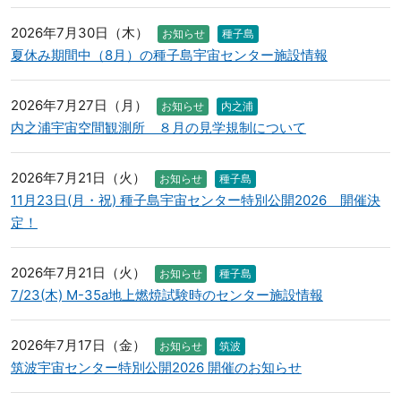
2026年7月30日（木）
お知らせ
種子島
夏休み期間中（8月）の種子島宇宙センター施設情報
2026年7月27日（月）
お知らせ
内之浦
内之浦宇宙空間観測所 ８月の見学規制について
2026年7月21日（火）
お知らせ
種子島
11月23日(月・祝) 種子島宇宙センター特別公開2026 開催決
定！
2026年7月21日（火）
お知らせ
種子島
7/23(木) M-35a地上燃焼試験時のセンター施設情報
2026年7月17日（金）
お知らせ
筑波
筑波宇宙センター特別公開2026 開催のお知らせ