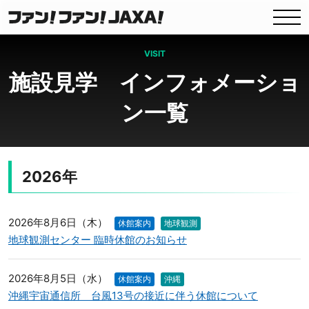
VISIT
施設見学 インフォメーショ
ン一覧
2026年
2026年8月6日（木）
休館案内
地球観測
地球観測センター 臨時休館のお知らせ
2026年8月5日（水）
休館案内
沖縄
沖縄宇宙通信所 台風13号の接近に伴う休館について