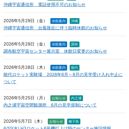
沖縄宇宙通信所 電話使用不可のお知らせ
2026年5月29日（金）
休館案内
沖縄
沖縄宇宙通信所 台風接近に伴う臨時休館のお知らせ
2026年5月29日（金）
休館案内
調布
調布航空宇宙センター展示室 休館日変更のお知らせ
2026年5月28日（木）
休館案内
能代
能代ロケット実験場 2026年6月～8月の見学受け入れ中止に
ついて
2026年5月25日（月）
お知らせ
内之浦
内之浦宇宙空間観測所 6月の見学規制について
2026年5月7日（木）
お知らせ
種子島
6/10(水) H3ロケット6号機打上げ時のセンター施設情報