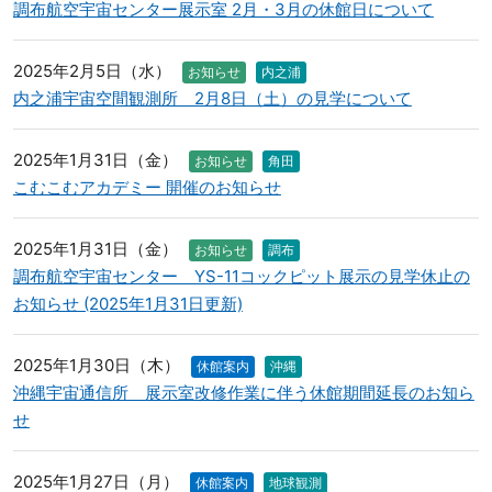
調布航空宇宙センター展示室 2月・3月の休館日について
2025年2月5日（水）
お知らせ
内之浦
内之浦宇宙空間観測所 2月8日（土）の見学について
2025年1月31日（金）
お知らせ
角田
こむこむアカデミー 開催のお知らせ
2025年1月31日（金）
お知らせ
調布
調布航空宇宙センター YS-11コックピット展示の見学休止の
お知らせ (2025年1月31日更新)
2025年1月30日（木）
休館案内
沖縄
沖縄宇宙通信所 展示室改修作業に伴う休館期間延長のお知ら
せ
2025年1月27日（月）
休館案内
地球観測