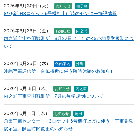
2026年6月30日（火）
お知らせ
種子島
8/7(金) H3ロケット9号機打上げ時のセンター施設情報
2026年6月26日（金）
お知らせ
内之浦
内之浦宇宙空間観測所 6月27日（土）のKS台地見学規制につ
いて
2026年6月25日（木）
休館案内
沖縄
沖縄宇宙通信所 台風接近に伴う臨時休館のお知らせ
2026年6月18日（木）
お知らせ
内之浦
内之浦宇宙空間観測所 7月の見学規制について
2026年6月11日（木）
お知らせ
角田
角田宇宙センター H3ロケット6号機打上げに伴う「宇宙開発
展示室」開室時間変更のお知らせ