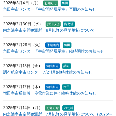
2025年8月4日（月）
お知らせ
角田
角田宇宙センター「宇宙開発展示室」再開のお知らせ
2025年7月30日（水）
お知らせ
内之浦
内之浦宇宙空間観測所 8月以降の見学規制について
2025年7月29日（火）
休館案内
角田
角田宇宙センター「宇宙開発展示室」臨時閉館のお知らせ
2025年7月18日（金）
休館案内
調布
調布航空宇宙センター 7/21(月)臨時休館のお知らせ
2025年7月17日（木）
休館案内
増田
増田宇宙通信所 停電作業に伴う臨時休館のお知らせ
2025年7月14日（月）
お知らせ
内之浦
内之浦宇宙空間観測所 7月以降の見学規制について（2025年