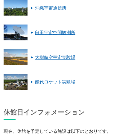
沖縄宇宙通信所
臼田宇宙空間観測所
大樹航空宇宙実験場
能代ロケット実験場
休館日インフォメーション
現在、休館を予定している施設は以下のとおりです。