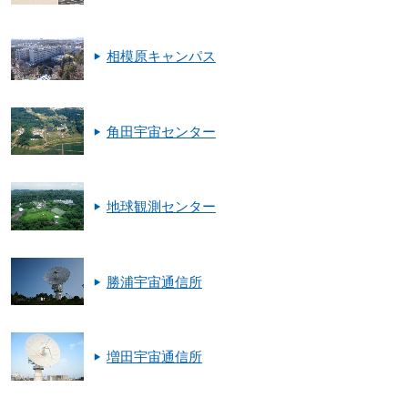
相模原キャンパス
角田宇宙センター
地球観測センター
勝浦宇宙通信所
増田宇宙通信所