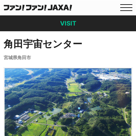
VISIT
角田宇宙センター
宮城県角田市