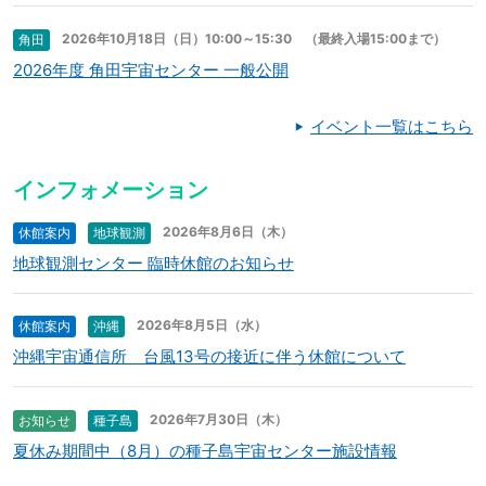
2026年10月18日（日）10:00～15:30 （最終入場15:00まで）
角田
2026年度 角田宇宙センター 一般公開
イベント一覧はこちら
インフォメーション
2026年8月6日（木）
休館案内
地球観測
地球観測センター 臨時休館のお知らせ
2026年8月5日（水）
休館案内
沖縄
沖縄宇宙通信所 台風13号の接近に伴う休館について
2026年7月30日（木）
お知らせ
種子島
夏休み期間中（8月）の種子島宇宙センター施設情報