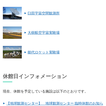
臼田宇宙空間観測所
大樹航空宇宙実験場
能代ロケット実験場
休館日インフォメーション
現在、休館を予定している施設は以下のとおりです。
【地球観測センター】 地球観測センター 臨時休館のお知ら