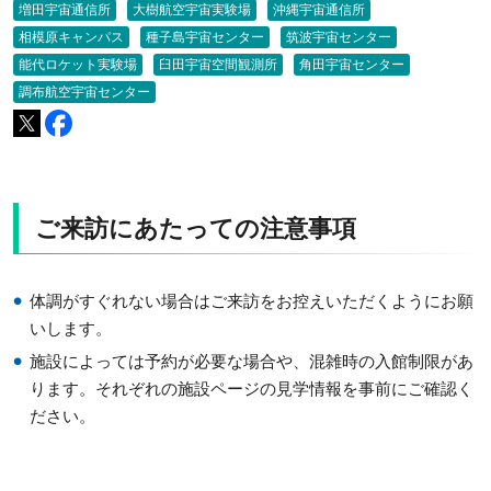
増田宇宙通信所
大樹航空宇宙実験場
沖縄宇宙通信所
相模原キャンパス
種子島宇宙センター
筑波宇宙センター
能代ロケット実験場
臼田宇宙空間観測所
角田宇宙センター
調布航空宇宙センター
ご来訪にあたっての注意事項
体調がすぐれない場合はご来訪をお控えいただくようにお願
いします。
施設によっては予約が必要な場合や、混雑時の入館制限があ
ります。それぞれの施設ページの見学情報を事前にご確認く
ださい。