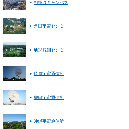
相模原キャンパス
角田宇宙センター
地球観測センター
勝浦宇宙通信所
増田宇宙通信所
沖縄宇宙通信所