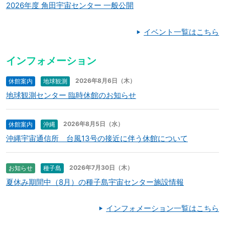
2026年度 角田宇宙センター 一般公開
イベント一覧はこちら
インフォメーション
2026年8月6日（木）
休館案内
地球観測
地球観測センター 臨時休館のお知らせ
2026年8月5日（水）
休館案内
沖縄
沖縄宇宙通信所 台風13号の接近に伴う休館について
2026年7月30日（木）
お知らせ
種子島
夏休み期間中（8月）の種子島宇宙センター施設情報
インフォメーション一覧はこちら