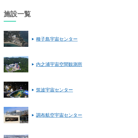
施設一覧
種子島宇宙センター
内之浦宇宙空間観測所
筑波宇宙センター
調布航空宇宙センター