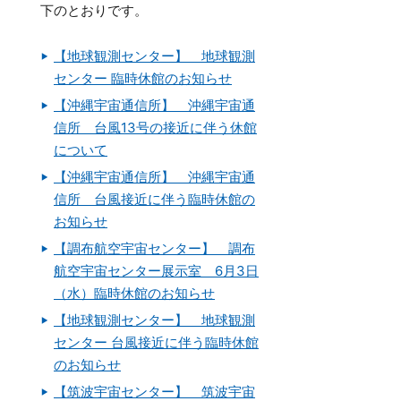
下のとおりです。
【地球観測センター】 地球観測
センター 臨時休館のお知らせ
【沖縄宇宙通信所】 沖縄宇宙通
信所 台風13号の接近に伴う休館
について
【沖縄宇宙通信所】 沖縄宇宙通
信所 台風接近に伴う臨時休館の
お知らせ
【調布航空宇宙センター】 調布
航空宇宙センター展示室 6月3日
（水）臨時休館のお知らせ
【地球観測センター】 地球観測
センター 台風接近に伴う臨時休館
のお知らせ
【筑波宇宙センター】 筑波宇宙