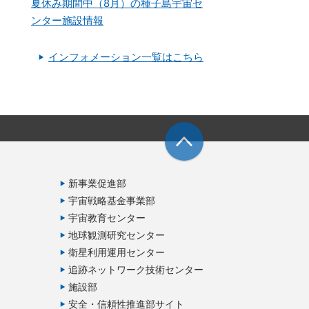
夏休み期間中（8月）の種子島宇宙セ
ンター施設情報
インフォメーション一覧はこちら
新事業促進部
宇宙戦略基金事業部
宇宙教育センター
地球観測研究センター
衛星利用運用センター
追跡ネットワーク技術センター
施設部
安全・信頼性推進部サイト