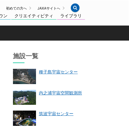
初めての方へ
JAXAサイトへ
ウン
クリエイティビティ
ライブラリ
施設一覧
種子島宇宙センター
内之浦宇宙空間観測所
筑波宇宙センター