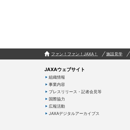
ファン！ファン！JAXA！
施設見学
JAXAウェブサイト
組織情報
事業内容
プレスリリース・記者会見等
国際協力
広報活動
JAXAデジタルアーカイブス