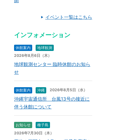
開
イベント一覧はこちら
インフォメーション
休館案内
地球観測
2026年8月6日（木）
地球観測センター 臨時休館のお知ら
せ
2026年8月5日（水）
休館案内
沖縄
沖縄宇宙通信所 台風13号の接近に
伴う休館について
お知らせ
種子島
2026年7月30日（木）