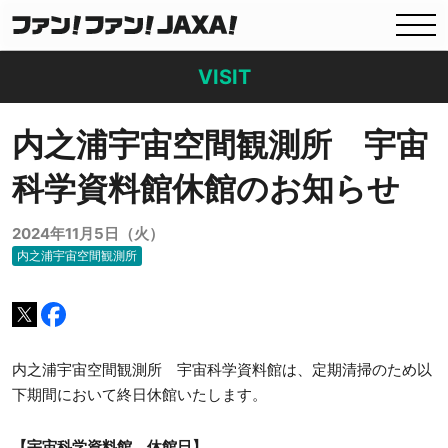
VISIT
内之浦宇宙空間観測所 宇宙
科学資料館休館のお知らせ
2024年11月5日（火）
内之浦宇宙空間観測所
内之浦宇宙空間観測所 宇宙科学資料館は、定期清掃のため以
下期間において終日休館いたします。
【宇宙科学資料館 休館日】