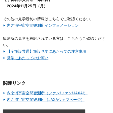
2024年11月25日（月）
その他の見学規制の情報はこちらでご確認ください。
内之浦宇宙空間観測所インフォメーション
観測所の見学を検討されている方は、こちらもご確認くださ
い。
【全施設共通】施設見学にあたっての注意事項
見学にあたってのお願い
関連リンク
内之浦宇宙空間観測所（ファン!ファン!JAXA!）
内之浦宇宙空間観測所（JAXAウェブページ）