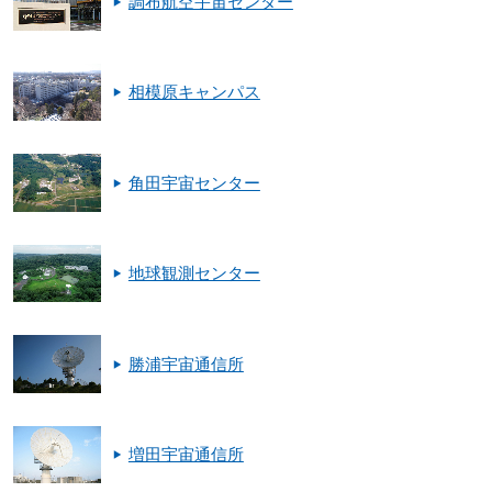
調布航空宇宙センター
相模原キャンパス
角田宇宙センター
地球観測センター
勝浦宇宙通信所
増田宇宙通信所