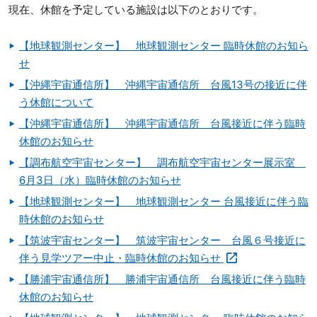
現在、休館を予定している施設は以下のとおりです。
【地球観測センター】 地球観測センター 臨時休館のお知ら
せ
【沖縄宇宙通信所】 沖縄宇宙通信所 台風13号の接近に伴
う休館について
【沖縄宇宙通信所】 沖縄宇宙通信所 台風接近に伴う臨時
休館のお知らせ
【調布航空宇宙センター】 調布航空宇宙センター展示室
6月3日（水）臨時休館のお知らせ
【地球観測センター】 地球観測センター 台風接近に伴う臨
時休館のお知らせ
【筑波宇宙センター】 筑波宇宙センター 台風６号接近に
伴う見学ツアー中止・臨時休館のお知らせ
【勝浦宇宙通信所】 勝浦宇宙通信所 台風接近に伴う臨時
休館のお知らせ