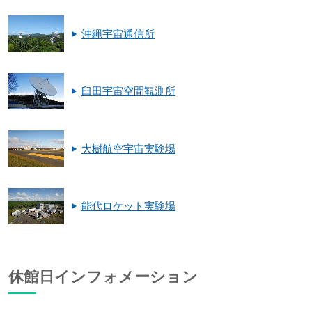
沖縄宇宙通信所
臼田宇宙空間観測所
大樹航空宇宙実験場
能代ロケット実験場
休館日インフォメーション