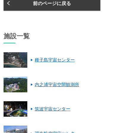
前のページに戻る
施設一覧
種子島宇宙センター
内之浦宇宙空間観測所
筑波宇宙センター