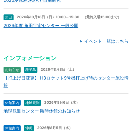
2026夏休みJAXAで自由研究
2026年10月18日（日）10:00～15:30 （最終入場15:00まで）
角田
2026年度 角田宇宙センター 一般公開
イベント一覧はこちら
インフォメーション
2026年8月8日（土）
お知らせ
種子島
【打上げ日変更】 H3ロケット9号機打上げ時のセンター施設情
報
2026年8月6日（木）
休館案内
地球観測
地球観測センター 臨時休館のお知らせ
2026年8月5日（水）
休館案内
沖縄