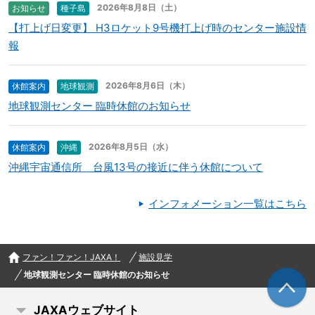
2026年8月8日（土）
お知らせ
種子島
【打上げ日変更】 H3ロケット9号機打上げ時のセンター施設情
報
2026年8月6日（木）
休館案内
地球観測
地球観測センター 臨時休館のお知らせ
2026年8月5日（水）
休館案内
沖縄
沖縄宇宙通信所 台風13号の接近に伴う休館について
インフォメーション一覧はこちら
ファン！ファン！JAXA！
施設見学
地球観測センター 臨時休館のお知らせ
JAXAウェブサイト