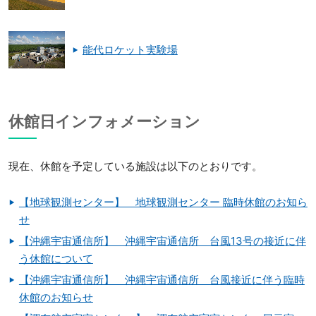
能代ロケット実験場
休館日インフォメーション
現在、休館を予定している施設は以下のとおりです。
【地球観測センター】 地球観測センター 臨時休館のお知ら
せ
【沖縄宇宙通信所】 沖縄宇宙通信所 台風13号の接近に伴
う休館について
【沖縄宇宙通信所】 沖縄宇宙通信所 台風接近に伴う臨時
休館のお知らせ