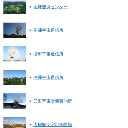
地球観測センター
勝浦宇宙通信所
増田宇宙通信所
沖縄宇宙通信所
臼田宇宙空間観測所
大樹航空宇宙実験場