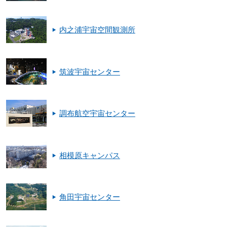
内之浦宇宙空間観測所
筑波宇宙センター
調布航空宇宙センター
相模原キャンパス
角田宇宙センター