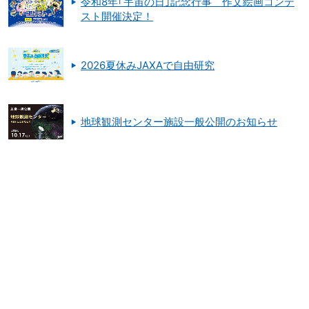
令和8年｢宇宙の日｣記念行事 作文絵画コンテ
スト開催決定！
2026夏休みJAXAで自由研究
地球観測センター施設一般公開のお知らせ