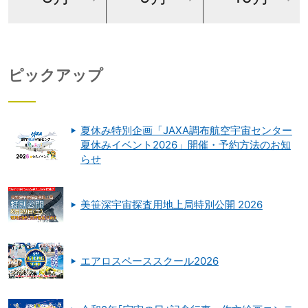
ピックアップ
夏休み特別企画「JAXA調布航空宇宙センター
夏休みイベント2026」開催・予約方法のお知
らせ
美笹深宇宙探査用地上局特別公開 2026
エアロスペーススクール2026