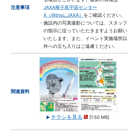
注意事項
JAXA種子島宇宙センター
X（@tnsc_JAXA）
をご確認ください。
・施設内の写真撮影については、スタッフ
の指示に従っていただきますようお願い
いたします。また、イベント実施場所以
外への立ち入りはご遠慮ください。
関連資料
チラシを見る
[1.50 MB]
▶