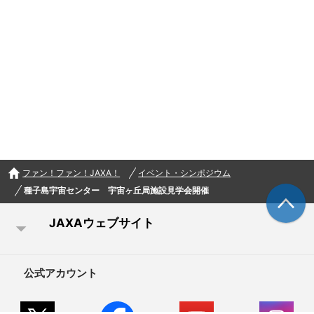
ファン！ファン！JAXA！
イベント・シンポジウム
種子島宇宙センター 宇宙ヶ丘局施設見学会開催
JAXAウェブサイト
公式アカウント