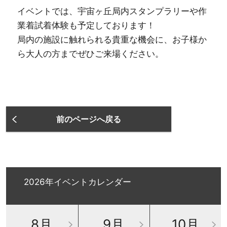
イベントでは、宇宙ヶ丘局内スタンプラリーや作
業着試着体験も予定しております！
局内の施設に触れられる貴重な機会に、お子様か
ら大人の方までぜひご来場ください。
前のページへ戻る
2026年イベントカレンダー
8
月
9
月
10
月