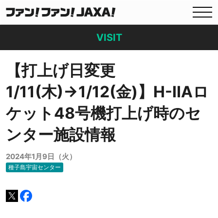
VISIT
【打上げ日変更
1/11(木)→1/12(金)】H-ⅡAロ
ケット48号機打上げ時のセ
ンター施設情報
2024年1月9日（火）
種子島宇宙センター