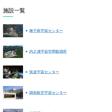
施設一覧
種子島宇宙センター
内之浦宇宙空間観測所
筑波宇宙センター
調布航空宇宙センター