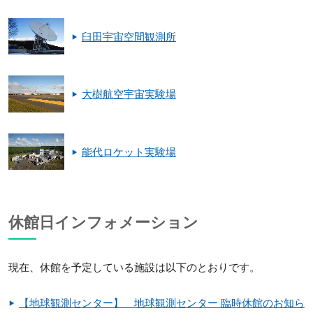
臼田宇宙空間観測所
大樹航空宇宙実験場
能代ロケット実験場
休館日インフォメーション
現在、休館を予定している施設は以下のとおりです。
【地球観測センター】 地球観測センター 臨時休館のお知ら