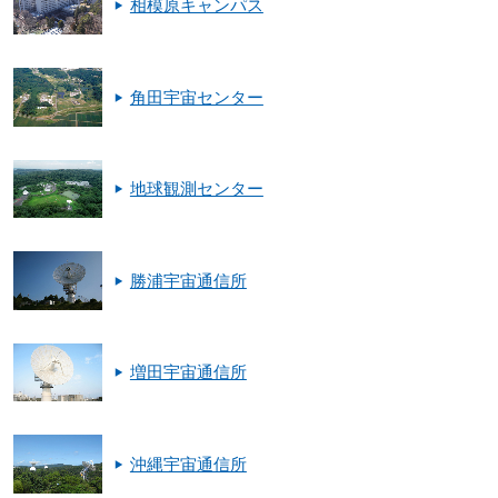
相模原キャンパス
角田宇宙センター
地球観測センター
勝浦宇宙通信所
増田宇宙通信所
沖縄宇宙通信所