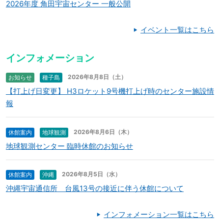
2026年度 角田宇宙センター 一般公開
イベント一覧はこちら
インフォメーション
2026年8月8日（土）
お知らせ
種子島
【打上げ日変更】 H3ロケット9号機打上げ時のセンター施設情
報
2026年8月6日（木）
休館案内
地球観測
地球観測センター 臨時休館のお知らせ
2026年8月5日（水）
休館案内
沖縄
沖縄宇宙通信所 台風13号の接近に伴う休館について
インフォメーション一覧はこちら