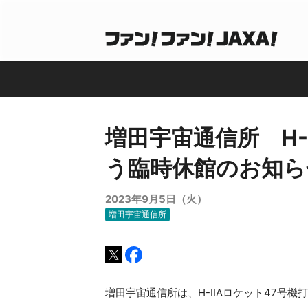
増田宇宙通信所 H-
う臨時休館のお知らせ
2023年9月5日（火）
増田宇宙通信所
増田宇宙通信所は、H-IIAロケット47号