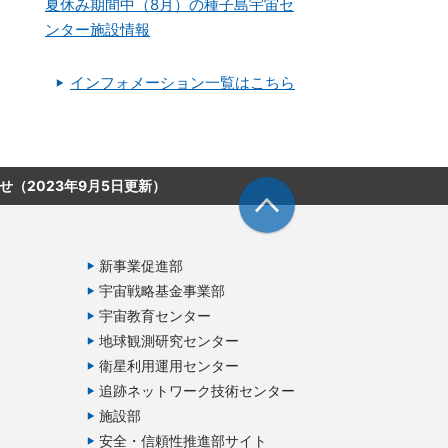
夏休み期間中（8月）の種子島宇宙セ
ンター施設情報
インフォメーション一覧はこちら
せ（2023年9月5日更新）
新事業促進部
宇宙戦略基金事業部
宇宙教育センター
地球観測研究センター
衛星利用運用センター
追跡ネットワーク技術センター
施設部
安全・信頼性推進部サイト