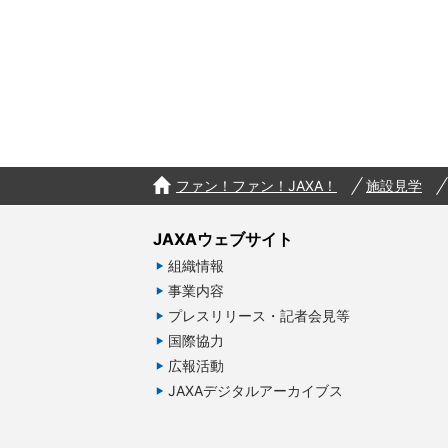
ファン！ファン！JAXA！
施設見学
JAXAウェブサイト
組織情報
事業内容
プレスリリース・記者会見等
国際協力
広報活動
JAXAデジタルアーカイブス