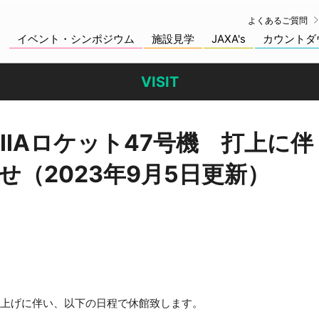
よくあるご質問
イベント・シンポジウム
施設見学
JAXA's
カウントダ
VISIT
IIAロケット47号機 打上に伴
（2023年9月5日更新）
機打上げに伴い、以下の日程で休館致します。