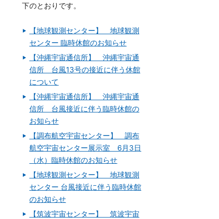
下のとおりです。
【地球観測センター】 地球観測
センター 臨時休館のお知らせ
【沖縄宇宙通信所】 沖縄宇宙通
信所 台風13号の接近に伴う休館
について
【沖縄宇宙通信所】 沖縄宇宙通
信所 台風接近に伴う臨時休館の
お知らせ
【調布航空宇宙センター】 調布
航空宇宙センター展示室 6月3日
（水）臨時休館のお知らせ
【地球観測センター】 地球観測
センター 台風接近に伴う臨時休館
のお知らせ
【筑波宇宙センター】 筑波宇宙