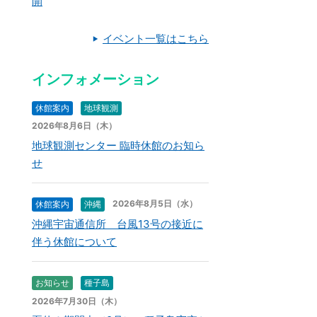
開
イベント一覧はこちら
インフォメーション
休館案内
地球観測
2026年8月6日（木）
地球観測センター 臨時休館のお知ら
せ
2026年8月5日（水）
休館案内
沖縄
沖縄宇宙通信所 台風13号の接近に
伴う休館について
お知らせ
種子島
2026年7月30日（木）