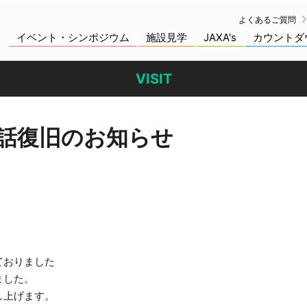
よくあるご質問
イベント・シンポジウム
施設見学
JAXA's
カウントダ
VISIT
話復旧のお知らせ
ておりました
ました。
し上げます。