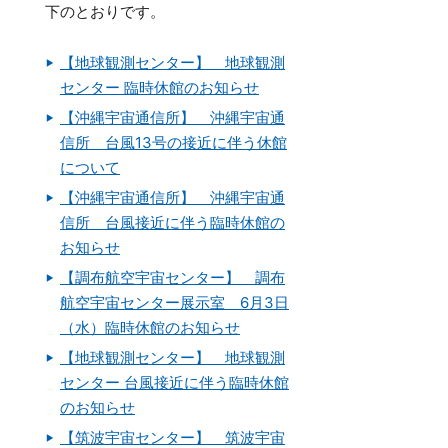
下のとおりです。
【地球観測センター】 地球観測
センター 臨時休館のお知らせ
【沖縄宇宙通信所】 沖縄宇宙通
信所 台風13号の接近に伴う休館
について
【沖縄宇宙通信所】 沖縄宇宙通
信所 台風接近に伴う臨時休館の
お知らせ
【調布航空宇宙センター】 調布
航空宇宙センター展示室 6月3日
（水）臨時休館のお知らせ
【地球観測センター】 地球観測
センター 台風接近に伴う臨時休館
のお知らせ
【筑波宇宙センター】 筑波宇宙