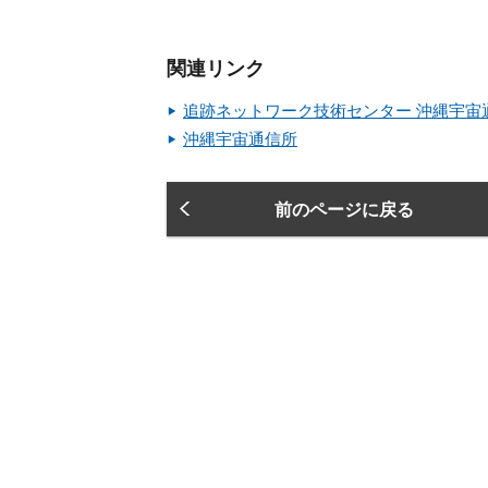
関連リンク
追跡ネットワーク技術センター 沖縄宇宙
沖縄宇宙通信所
前のページに戻る