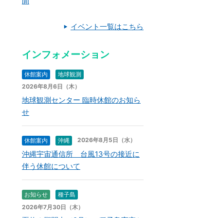
開
イベント一覧はこちら
インフォメーション
休館案内
地球観測
2026年8月6日（木）
地球観測センター 臨時休館のお知ら
せ
2026年8月5日（水）
休館案内
沖縄
沖縄宇宙通信所 台風13号の接近に
伴う休館について
お知らせ
種子島
2026年7月30日（木）