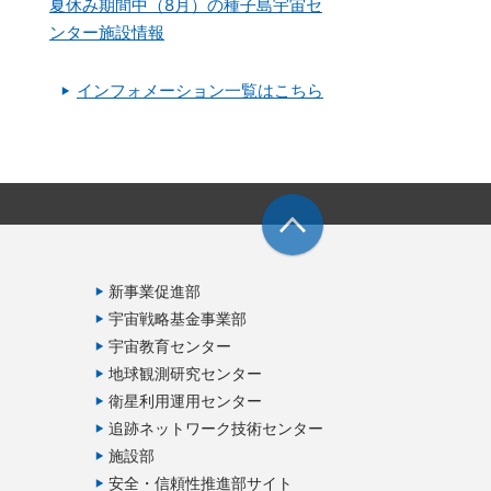
夏休み期間中（8月）の種子島宇宙セ
ンター施設情報
インフォメーション一覧はこちら
新事業促進部
宇宙戦略基金事業部
宇宙教育センター
地球観測研究センター
衛星利用運用センター
追跡ネットワーク技術センター
施設部
安全・信頼性推進部サイト