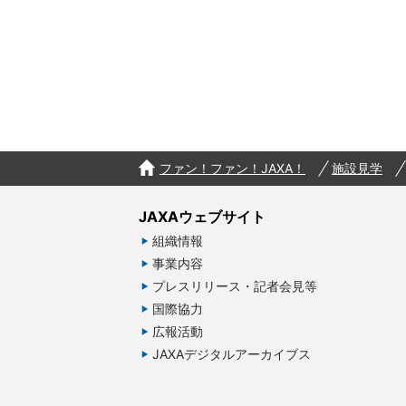
ファン！ファン！JAXA！
施設見学
JAXAウェブサイト
組織情報
事業内容
プレスリリース・記者会見等
国際協力
広報活動
JAXAデジタルアーカイブス