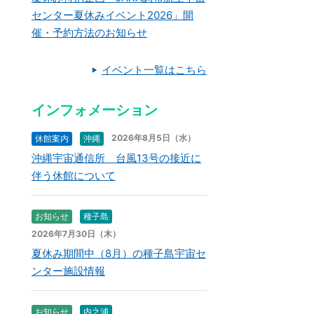
センター夏休みイベント2026」開
催・予約方法のお知らせ
イベント一覧はこちら
インフォメーション
2026年8月5日（水）
休館案内
沖縄
沖縄宇宙通信所 台風13号の接近に
伴う休館について
お知らせ
種子島
2026年7月30日（木）
夏休み期間中（8月）の種子島宇宙セ
ンター施設情報
お知らせ
内之浦