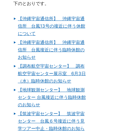
下のとおりです。
【沖縄宇宙通信所】 沖縄宇宙通
信所 台風13号の接近に伴う休館
について
【沖縄宇宙通信所】 沖縄宇宙通
信所 台風接近に伴う臨時休館の
お知らせ
【調布航空宇宙センター】 調布
航空宇宙センター展示室 6月3日
（水）臨時休館のお知らせ
【地球観測センター】 地球観測
センター 台風接近に伴う臨時休館
のお知らせ
【筑波宇宙センター】 筑波宇宙
センター 台風６号接近に伴う見
学ツアー中止・臨時休館のお知ら