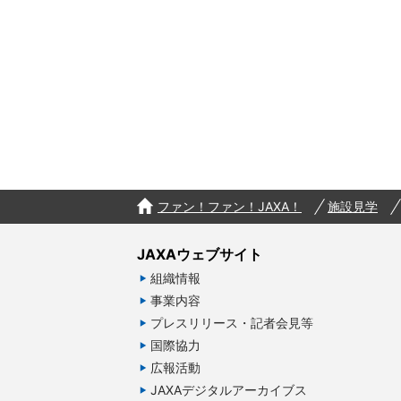
ファン！ファン！JAXA！
施設見学
JAXAウェブサイト
組織情報
事業内容
プレスリリース・記者会見等
国際協力
広報活動
JAXAデジタルアーカイブス