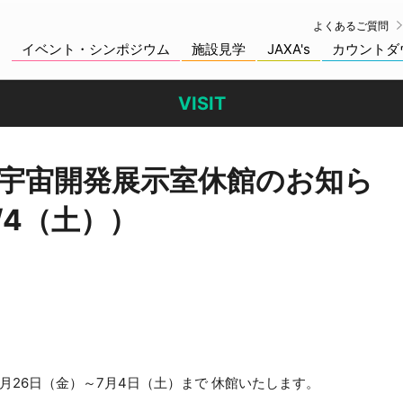
よくあるご質問
イベント・シンポジウム
施設見学
JAXA's
カウントダ
VISIT
宇宙開発展示室休館のお知ら
/4（土））
月26日（金）～7月4日（土）まで 休館いたします。