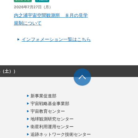
2026年7月27日（月）
内之浦宇宙空間観測所 ８月の見学
規制について
インフォメーション一覧はこちら
4（土））
新事業促進部
宇宙戦略基金事業部
宇宙教育センター
地球観測研究センター
衛星利用運用センター
追跡ネットワーク技術センター