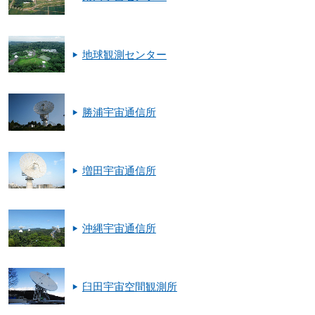
地球観測センター
勝浦宇宙通信所
増田宇宙通信所
沖縄宇宙通信所
臼田宇宙空間観測所