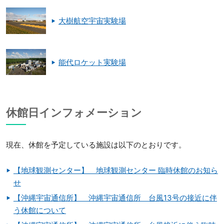
大樹航空宇宙実験場
能代ロケット実験場
休館日インフォメーション
現在、休館を予定している施設は以下のとおりです。
【地球観測センター】 地球観測センター 臨時休館のお知ら
せ
【沖縄宇宙通信所】 沖縄宇宙通信所 台風13号の接近に伴
う休館について