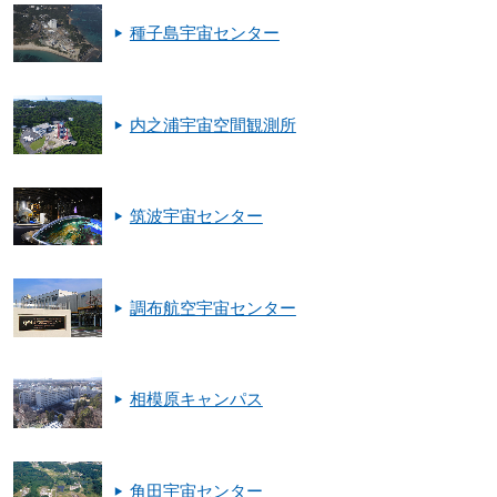
種子島宇宙センター
内之浦宇宙空間観測所
筑波宇宙センター
調布航空宇宙センター
相模原キャンパス
角田宇宙センター