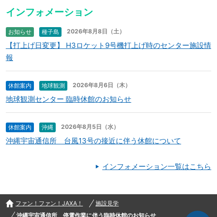
インフォメーション
2026年8月8日（土）
お知らせ
種子島
【打上げ日変更】 H3ロケット9号機打上げ時のセンター施設情
報
2026年8月6日（木）
休館案内
地球観測
地球観測センター 臨時休館のお知らせ
2026年8月5日（水）
休館案内
沖縄
沖縄宇宙通信所 台風13号の接近に伴う休館について
インフォメーション一覧はこちら
ファン！ファン！JAXA！
施設見学
沖縄宇宙通信所 停電作業に伴う臨時休館のお知らせ