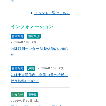
開
イベント一覧はこちら
インフォメーション
休館案内
地球観測
2026年8月6日（木）
地球観測センター 臨時休館のお知ら
せ
2026年8月5日（水）
休館案内
沖縄
沖縄宇宙通信所 台風13号の接近に
伴う休館について
お知らせ
種子島
2026年7月30日（木）