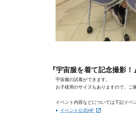
『宇宙服を着て記念撮影！
宇宙服の試着ができます。
お子様用のサイズもありますので、ご
イベント内容などについては下記イベン
イベント公式HP