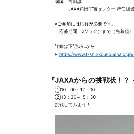
講師：吉田誠
JAXA角田宇宙センター 特任担
※ご参加には応募が必要です。
応募期間 2/7（金）まで（先着順）
詳細は下記URLから
https://www.f-shinkoukousha.or.
『JAXAからの挑戦状！？
①10：00～12：00
②13：30～15：30
挑戦してみよう！