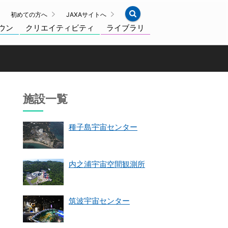
初めての方へ
JAXAサイトへ
ウン
クリエイティビティ
ライブラリ
施設一覧
種子島宇宙センター
内之浦宇宙空間観測所
筑波宇宙センター