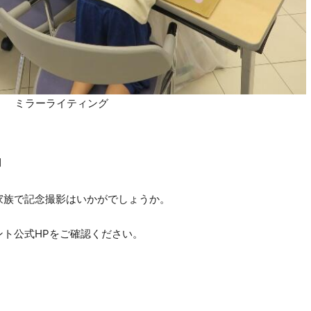
ミラーライティング
』
家族で記念撮影はいかがでしょうか。
ト公式HPをご確認ください。