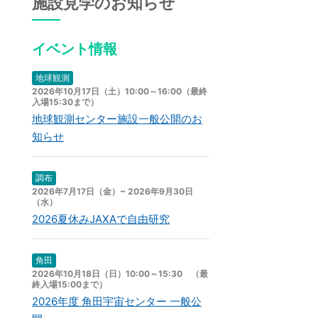
施設見学のお知らせ
イベント情報
地球観測
2026年10月17日（土）10:00～16:00（最終
入場15:30まで）
地球観測センター施設一般公開のお
知らせ
調布
2026年7月17日（金）~ 2026年9月30日
（水）
2026夏休みJAXAで自由研究
角田
2026年10月18日（日）10:00～15:30 （最
終入場15:00まで）
2026年度 角田宇宙センター 一般公