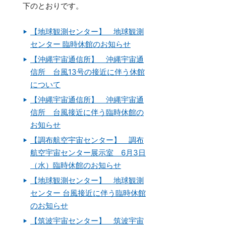
下のとおりです。
【地球観測センター】 地球観測
センター 臨時休館のお知らせ
【沖縄宇宙通信所】 沖縄宇宙通
信所 台風13号の接近に伴う休館
について
【沖縄宇宙通信所】 沖縄宇宙通
信所 台風接近に伴う臨時休館の
お知らせ
【調布航空宇宙センター】 調布
航空宇宙センター展示室 6月3日
（水）臨時休館のお知らせ
【地球観測センター】 地球観測
センター 台風接近に伴う臨時休館
のお知らせ
【筑波宇宙センター】 筑波宇宙