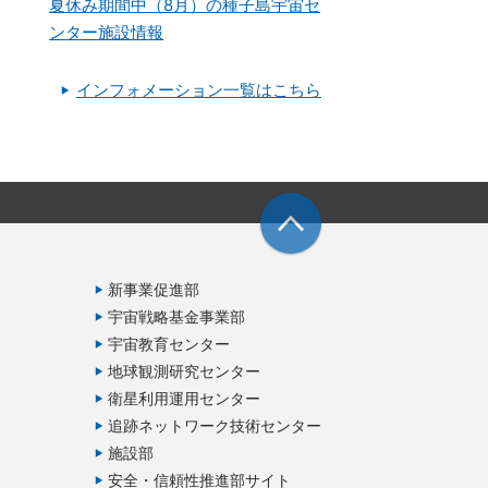
夏休み期間中（8月）の種子島宇宙セ
ンター施設情報
インフォメーション一覧はこちら
新事業促進部
宇宙戦略基金事業部
宇宙教育センター
地球観測研究センター
衛星利用運用センター
追跡ネットワーク技術センター
施設部
安全・信頼性推進部サイト