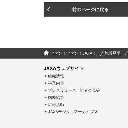
前のページに戻る
ファン！ファン！JAXA！
施設見学
JAXAウェブサイト
組織情報
事業内容
プレスリリース・記者会見等
国際協力
広報活動
JAXAデジタルアーカイブス