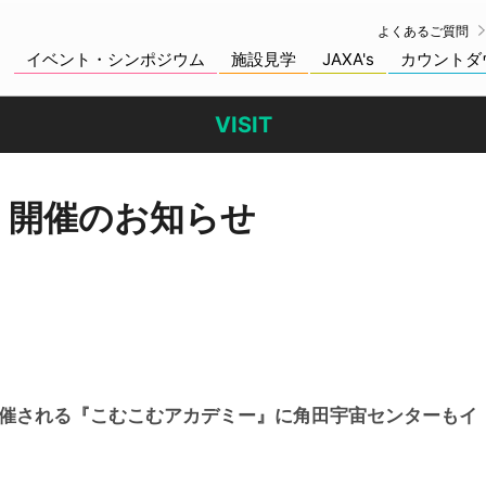
よくあるご質問
イベント・シンポジウム
施設見学
JAXA's
カウントダ
VISIT
 開催のお知らせ
開催される『こむこむアカデミー』に角田宇宙センターもイ