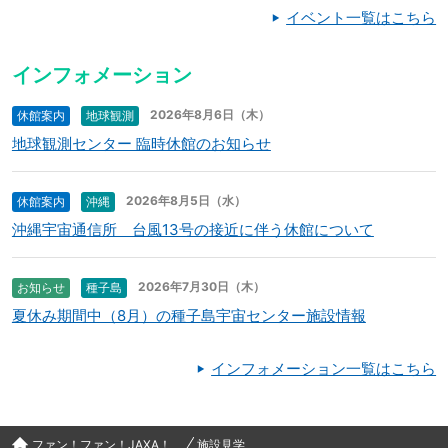
イベント一覧はこちら
インフォメーション
2026年8月6日（木）
休館案内
地球観測
地球観測センター 臨時休館のお知らせ
2026年8月5日（水）
休館案内
沖縄
沖縄宇宙通信所 台風13号の接近に伴う休館について
2026年7月30日（木）
お知らせ
種子島
夏休み期間中（8月）の種子島宇宙センター施設情報
インフォメーション一覧はこちら
ファン！ファン！JAXA！
施設見学