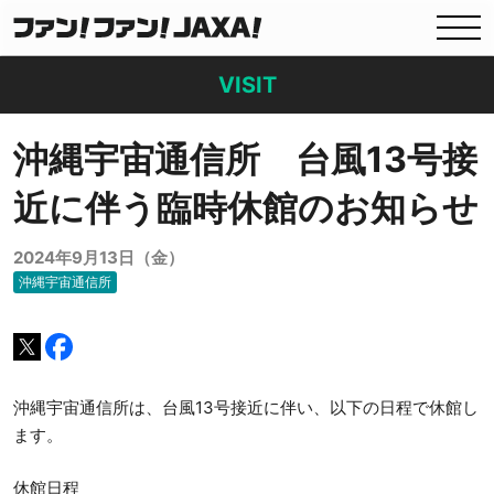
VISIT
沖縄宇宙通信所 台風13号接
近に伴う臨時休館のお知らせ
2024年9月13日（金）
沖縄宇宙通信所
沖縄宇宙通信所は、台風13号接近に伴い、以下の日程で休館し
ます。
休館日程