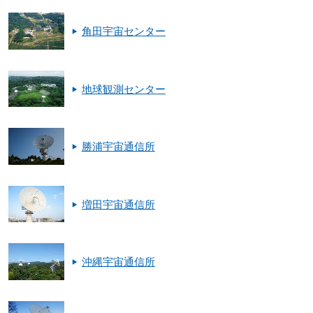
角田宇宙センター
地球観測センター
勝浦宇宙通信所
増田宇宙通信所
沖縄宇宙通信所