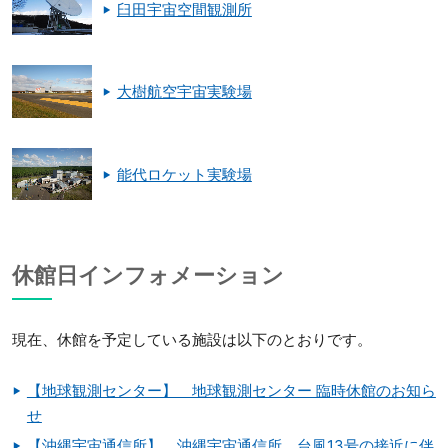
臼田宇宙空間観測所
大樹航空宇宙実験場
能代ロケット実験場
休館日インフォメーション
現在、休館を予定している施設は以下のとおりです。
【地球観測センター】 地球観測センター 臨時休館のお知ら
せ
【沖縄宇宙通信所】 沖縄宇宙通信所 台風13号の接近に伴