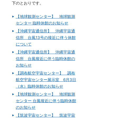
下のとおりです。
【地球観測センター】 地球観測
センター 臨時休館のお知らせ
【沖縄宇宙通信所】 沖縄宇宙通
信所 台風13号の接近に伴う休館
について
【沖縄宇宙通信所】 沖縄宇宙通
信所 台風接近に伴う臨時休館の
お知らせ
【調布航空宇宙センター】 調布
航空宇宙センター展示室 6月3日
（水）臨時休館のお知らせ
【地球観測センター】 地球観測
センター 台風接近に伴う臨時休館
のお知らせ
【筑波宇宙センター】 筑波宇宙