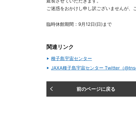
延長させていただきます。
ご迷惑をおかけし申し訳ございませんが、
臨時休館期間：9月12日(日)まで
関連リンク
種子島宇宙センター
JAXA種子島宇宙センター Twitter（@tns
前のページに戻る