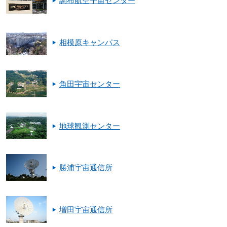
調布航空宇宙センター
相模原キャンパス
角田宇宙センター
地球観測センター
勝浦宇宙通信所
増田宇宙通信所