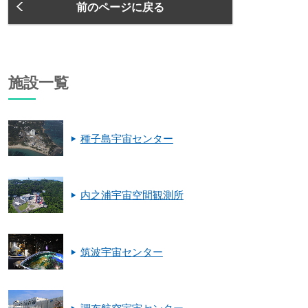
前のページに戻る
施設一覧
種子島宇宙センター
内之浦宇宙空間観測所
筑波宇宙センター