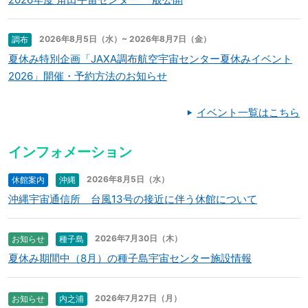
2026年8月5日（水）~ 2026年8月7日（金）
調布
夏休み特別企画「JAXA調布航空宇宙センター夏休みイベント
2026」開催・予約方法のお知らせ
イベント一覧はこちら
インフォメーション
2026年8月5日（水）
休館案内
沖縄
沖縄宇宙通信所 台風13号の接近に伴う休館について
2026年7月30日（木）
お知らせ
種子島
夏休み期間中（8月）の種子島宇宙センター施設情報
2026年7月27日（月）
お知らせ
内之浦