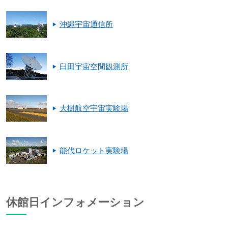
沖縄宇宙通信所
臼田宇宙空間観測所
大樹航空宇宙実験場
能代ロケット実験場
休館日インフォメーション