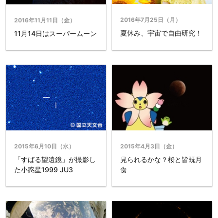
2016年7月25日（月）
2016年11月11日（金）
夏休み、宇宙で自由研究！
11月14日はスーパームーン
2015年6月10日（水）
2015年4月3日（金）
「すばる望遠鏡」が撮影し
見られるかな？桜と皆既月
た小惑星1999 JU3
食