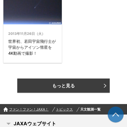
2013年11月26日（火）
世界初、若田宇宙飛行士が
宇宙からアイソン彗星を
4K動画で撮影！
もっと見る
ファン！ファン！JAXA！
トピックス
天文観測一覧
JAXAウェブサイト