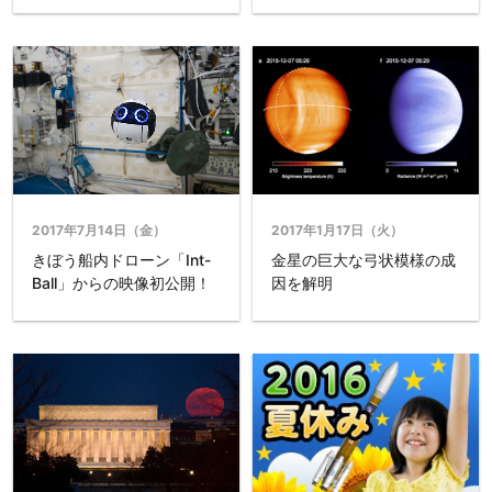
2017年7月14日（金）
2017年1月17日（火）
きぼう船内ドローン「Int-
金星の巨大な弓状模様の成
Ball」からの映像初公開！
因を解明