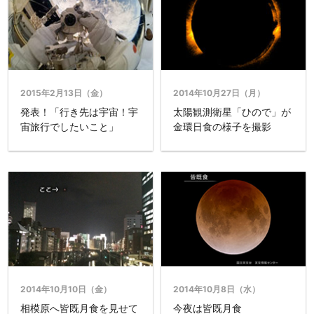
2015年2月13日（金）
2014年10月27日（月）
発表！「行き先は宇宙！宇
太陽観測衛星「ひので」が
宙旅行でしたいこと」
金環日食の様子を撮影
2014年10月10日（金）
2014年10月8日（水）
相模原へ皆既月食を見せて
今夜は皆既月食