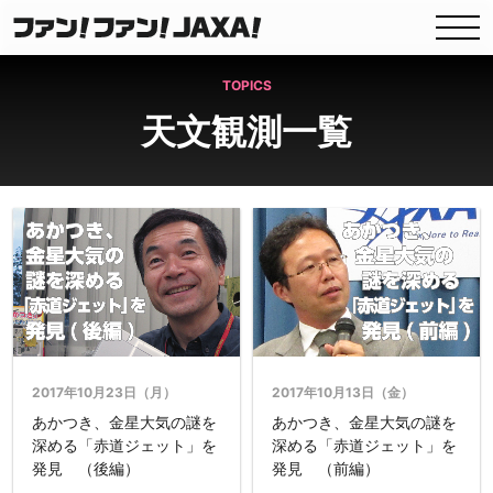
TOPICS
天文観測一覧
2017年10月23日（月）
2017年10月13日（金）
あかつき、金星大気の謎を
あかつき、金星大気の謎を
深める「赤道ジェット」を
深める「赤道ジェット」を
発見 （後編）
発見 （前編）