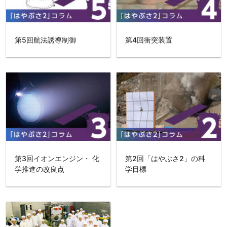
第5回航法誘導制御
第4回衝突装置
第3回イオンエンジン・ 化
第2回「はやぶさ2」の科
学推進の改良点
学目標