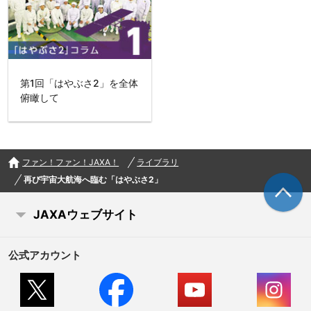
第1回「はやぶさ2」を全体
俯瞰して
ファン！ファン！JAXA！
ライブラリ
再び宇宙大航海へ臨む「はやぶさ2」
JAXAウェブサイト
公式アカウント