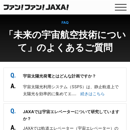
FAQ
「未来の宇宙航空技術につい
て」のよくあるご質問
Q.
宇宙太陽光発電とはどんな計画ですか？
A.
宇宙太陽光利用システム（SSPS）は、静止軌道上で
太陽光を効率的に集めてエ....
続きはこちら
Q.
JAXAでは宇宙エレベーターについて研究しています
か？
A.
JAXAでは軌道エレベーター（宇宙エレベーター）の