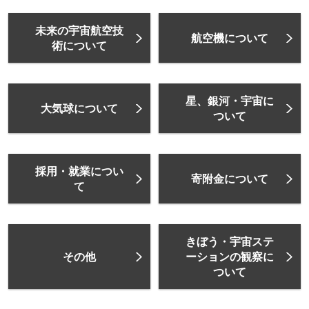
未来の宇宙航空技
航空機について
術について
星、銀河・宇宙に
大気球について
ついて
採用・就業につい
寄附金について
て
きぼう・宇宙ステ
その他
ーションの観察に
ついて