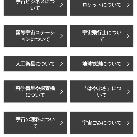
宇宙ビジネスにつ
ロケットについて
いて
国際宇宙ステーシ
宇宙飛行士につい
ョンについて
て
人工衛星について
地球観測について
科学衛星や探査機
「はやぶさ」につ
について
いて
宇宙の理科につい
宇宙ごみについて
て