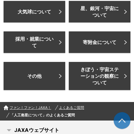
星、銀河・宇宙に
大気球について
ついて
採用・就業につい
寄附金について
て
きぼう・宇宙ステ
その他
ーションの観察に
ついて
ファン！ファン！JAXA！
よくあるご質問
「人工衛星について」のよくあるご質問
JAXAウェブサイト