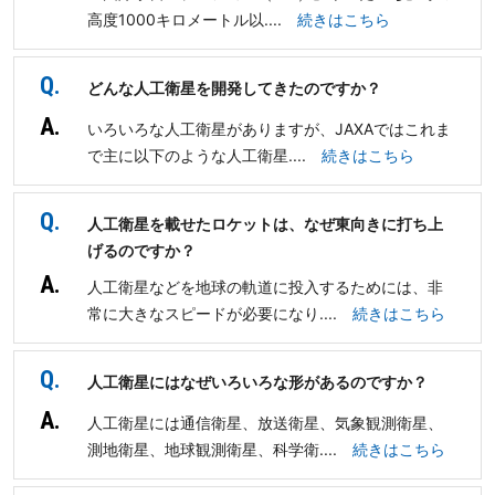
高度1000キロメートル以....
続きはこちら
Q.
どんな人工衛星を開発してきたのですか？
A.
いろいろな人工衛星がありますが、JAXAではこれま
で主に以下のような人工衛星....
続きはこちら
Q.
人工衛星を載せたロケットは、なぜ東向きに打ち上
げるのですか？
A.
人工衛星などを地球の軌道に投入するためには、非
常に大きなスピードが必要になり....
続きはこちら
Q.
人工衛星にはなぜいろいろな形があるのですか？
A.
人工衛星には通信衛星、放送衛星、気象観測衛星、
測地衛星、地球観測衛星、科学衛....
続きはこちら