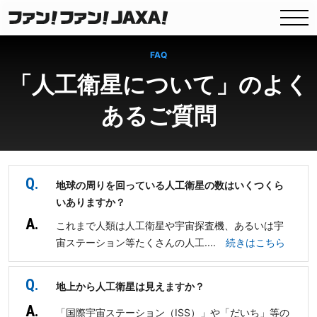
FAQ
「人工衛星について」のよく
あるご質問
Q.
地球の周りを回っている人工衛星の数はいくつくら
いありますか？
A.
これまで人類は人工衛星や宇宙探査機、あるいは宇
宙ステーション等たくさんの人工....
続きはこちら
Q.
地上から人工衛星は見えますか？
A.
「国際宇宙ステーション（ISS）」や「だいち」等の