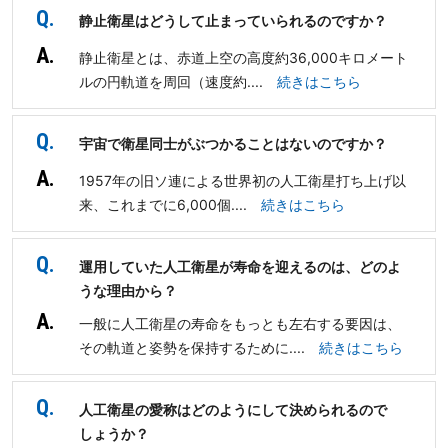
Q.
静止衛星はどうして止まっていられるのですか？
A.
静止衛星とは、赤道上空の高度約36,000キロメート
ルの円軌道を周回（速度約....
続きはこちら
Q.
宇宙で衛星同士がぶつかることはないのですか？
A.
1957年の旧ソ連による世界初の人工衛星打ち上げ以
来、これまでに6,000個....
続きはこちら
Q.
運用していた人工衛星が寿命を迎えるのは、どのよ
うな理由から？
A.
一般に人工衛星の寿命をもっとも左右する要因は、
その軌道と姿勢を保持するために....
続きはこちら
Q.
人工衛星の愛称はどのようにして決められるので
しょうか？