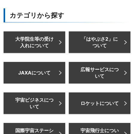
カテゴリから探す
大学院生等の受け
「はやぶさ2」に
入れについて
ついて
広報サービスにつ
JAXAについて
いて
宇宙ビジネスにつ
ロケットについて
いて
国際宇宙ステーシ
宇宙飛行士につい