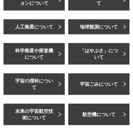
ョンについて
て
人工衛星について
地球観測について
科学衛星や探査機
「はやぶさ」につ
について
いて
宇宙の理科につい
宇宙ごみについて
て
未来の宇宙航空技
航空機について
術について