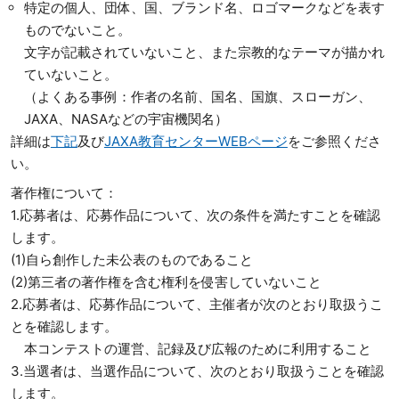
特定の個人、団体、国、ブランド名、ロゴマークなどを表す
ものでないこと。
文字が記載されていないこと、また宗教的なテーマが描かれ
ていないこと。
（よくある事例：作者の名前、国名、国旗、スローガン、
JAXA、NASAなどの宇宙機関名）
詳細は
下記
及び
JAXA教育センターWEBページ
をご参照くださ
い。
著作権について：
1.応募者は、応募作品について、次の条件を満たすことを確認
します。
(1)自ら創作した未公表のものであること
(2)第三者の著作権を含む権利を侵害していないこと
2.応募者は、応募作品について、主催者が次のとおり取扱うこ
とを確認します。
本コンテストの運営、記録及び広報のために利用すること
3.当選者は、当選作品について、次のとおり取扱うことを確認
します。