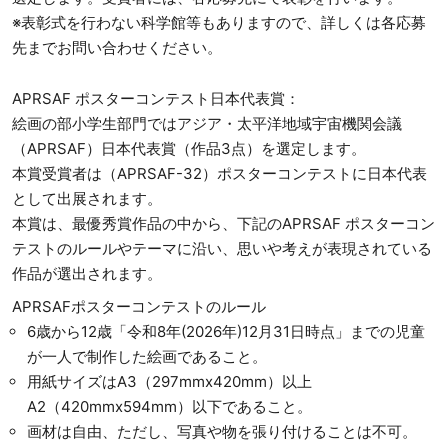
※表彰式を行わない科学館等もありますので、詳しくは各応募
先までお問い合わせください。
APRSAF ポスターコンテスト日本代表賞：
絵画の部小学生部門ではアジア・太平洋地域宇宙機関会議
（APRSAF）日本代表賞（作品3点）を選定します。
本賞受賞者は（APRSAF-32）ポスターコンテストに日本代表
として出展されます。
本賞は、最優秀賞作品の中から、下記のAPRSAF ポスターコン
テストのルールやテーマに沿い、思いや考えが表現されている
作品が選出されます。
APRSAFポスターコンテストのルール
6歳から12歳「令和8年(2026年)12月31日時点」までの児童
が一人で制作した絵画であること。
用紙サイズはA3（297mmx420mm）以上
A2（420mmx594mm）以下であること。
画材は自由、ただし、写真や物を張り付けることは不可。