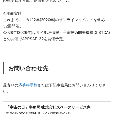
め産学官から広く参加者を求めて行う。
4.開催実績
これまでに、令和2年(2020年)のオンラインイベントを含め、
32回開催。
令和8年(2026年)はタイ地理情報・宇宙技術開発機構(GISTDA)
との共催でAPRSAF-32を開催予定。
お問い合わせ先
最寄りの
応募科学館
または下記事務局にお問い合わせくださ
い。
「宇宙の日」事務局 株式会社スペースサービス内
〒305-0003 茨城県つくば市桜3-1-6