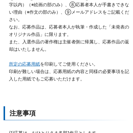
字以内）（※絵画の部のみ）、⑧応募者本人が手書きできな
い理由（※作文の部のみ）、⑨メールアドレスをご記載くだ
さい。
なお、応募作品は、応募者本人が執筆・作成した「未発表の
オリジナル作品」に限ります。
また、入選作品の著作権は主催者側に帰属し、応募作品の返
却はいたしません。
所定の応募用紙
を印刷してご使用ください。
印刷が難しい場合は、応募用紙の内容と同様の必要事項を記
入した用紙でもご応募いただけます。
注意事項
(1)応募は、おひとりさま各部1作品とします。