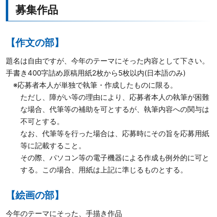
募集作品
【作文の部】
題名は自由ですが、今年のテーマにそった内容として下さい。
手書き400字詰め原稿用紙2枚から5枚以内(日本語のみ)
※応募者本人が単独で執筆・作成したものに限る。
ただし、障がい等の理由により、応募者本人の執筆が困難
な場合、代筆等の補助を可とするが、執筆内容への関与は
不可とする。
なお、代筆等を行った場合は、応募時にその旨を応募用紙
等に記載すること。
その際、パソコン等の電子機器による作成も例外的に可と
する。この場合、用紙は上記に準じるものとする。
【絵画の部】
今年のテーマにそった、手描き作品