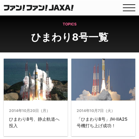
TOPICS
ひまわり8号一覧
2014年10月20日（月）
2014年10月7日（火）
ひまわり8号、静止軌道へ
「ひまわり8号」/H-IIA25
投入
号機打ち上げ成功！