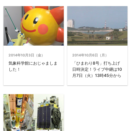
2014年10月3日（金）
2014年10月6日（月）
気象科学館におじゃましま
「ひまわり8号」打ち上げ
した！
日時決定！ライブ中継は10
月7日（火）13時45分から