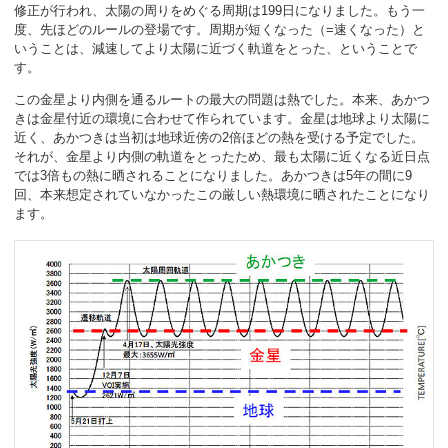
修正が行われ、太陽の周りをめぐる周期は199日になりました。もう一
度、先ほどのルールの登場です。周期が短くなった（=速くなった）と
いうことは、減速してより太陽に近づく軌道をとった、ということで
す。
この金星より内側を通るルートの最大の問題は熱でした。本来、あかつ
きは金星付近の環境に合わせて作られています。金星は地球より太陽に
近く、あかつきは当初は地球近傍の2倍ほどの熱を受ける予定でした。
それが、金星より内側の軌道をとったため、最も太陽に近くなる近日点
では3倍もの熱に晒されることになりました。あかつきは5年の間に9
回、本来想定されていなかったこの厳しい熱環境に晒されたことになり
ます。