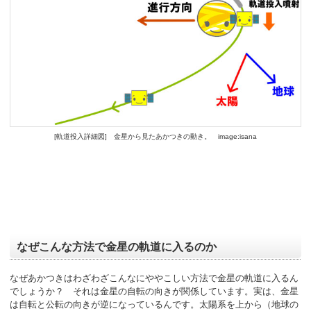
[軌道投入詳細図] 金星から見たあかつきの動き。 image:isana
なぜこんな方法で金星の軌道に入るのか
なぜあかつきはわざわざこんなにややこしい方法で金星の軌道に入るん
でしょうか？ それは金星の自転の向きが関係しています。実は、金星
は自転と公転の向きが逆になっているんです。太陽系を上から（地球の