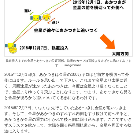
軌道投入までの金星とあかつきの位置関係。軌道のカーブは実際より大げさに描いてありま
す。 image:isana
2015年12月1日頃、あかつきは金星の100万キロほど前方を横切って外
側に出ます。ルールを思い出して下さい。これまで金星より太陽に近
く、周回速度が速かったあかつきは、今度は金星より遠くなったこと
で、金星よりゆっくり飛ぶことになります。つまり、あかつきから見る
と金星が後ろから追いついてくる形になるわけです。
2015年12月7日、いよいよ先行していたあかつきに金星が追いつきま
す。そして、金星があかつきのすれすれ内側をすり抜けて前へ出ると、
あかつきが金星の重力に引かれて後ろ側に回り込みます。ここですかさ
ずスラスタを吹かして、太陽を回る惑星間軌道から、金星を周回する軌
道に入ります。