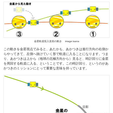
金星軌道投入直前の動き image:isana
この動きを金星視点でみると、あたかも、あかつきは進行方向の右側か
らやってきて、左側へ抜けていく形で軌道に入ることになります。つま
り、あかつきは上から（地球の北極方向から）見ると、時計回りに金星
を周回する軌道に入る、ということです。この時計回り、というのがあ
かつきのミッションにとって重要な意味を持っています。