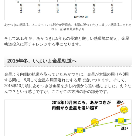
あかつきの熱環境。上に尖っている部分が近日点。太陽に近づくたびに厳しい熱環境にさらさ
れる。記者会見資料より
そして2015年冬、あかつきは5年もの長旅と厳しい熱環境に耐え、金星
軌道投入に再チャレンジする事になります。
2015年冬、いよいよ金星軌道へ
金星より内側の軌道を取っていたあかつきは、金星が太陽の周りを8周
する間に、9周して金星を周回遅れにする形で追いつきます。そして、
2015年10月頃にあかつきは金星を少し内側から追い越しました。え？な
んで？という感じですが、ここがこの方法の肝の部分です。