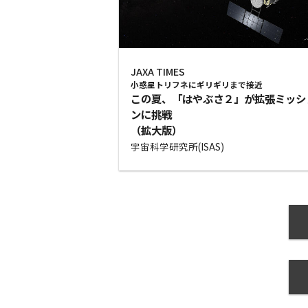
JAXA TIMES
小惑星トリフネにギリギリまで接近
この夏、「はやぶさ２」が拡張ミッシ
ンに挑戦
（拡大版）
宇宙科学研究所(ISAS)