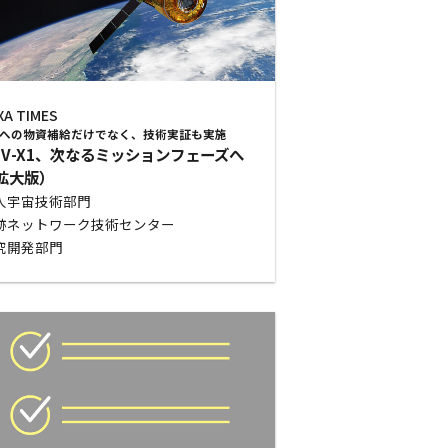
XA TIMES
SSへの物資補給だけでなく、技術実証も実施
TV-X1、次なるミッションフェーズへ
拡大版）
人宇宙技術部門
跡ネットワーク技術センター
究開発部門