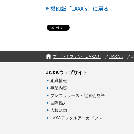
機関紙「JAXA's」に戻る
ファン！ファン！JAXA！
JAXA's
J
JAXAウェブサイト
組織情報
事業内容
プレスリリース・記者会見等
国際協力
広報活動
JAXAデジタルアーカイブス