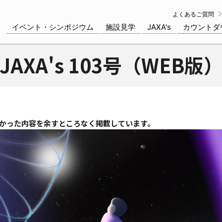
よくあるご質問
イベント・シンポジウム
施設見学
JAXA's
カウントダ
JAXA's 103号（WEB版
なかった内容を余すところなく掲載しています。