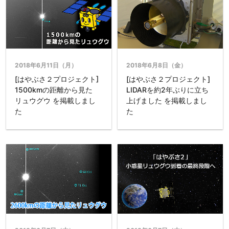
2018年6月11日（月）
2018年6月8日（金）
[はやぶさ２プロジェクト]
[はやぶさ２プロジェクト]
1500kmの距離から見た
LIDARを約2年ぶりに立ち
リュウグウ を掲載しまし
上げました を掲載しまし
た
た