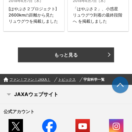
2018年6月7日（木）
2018年6月7日（木）
「はやぶさ２」、小惑星
[はやぶさ２プロジェクト]
リュウグウ到着の最終段階
2600kmの距離から見た
へ を掲載しました
リュウグウを掲載しました
もっと見る
ファン！ファン！JAXA！
トピックス
宇宙科学一覧
JAXAウェブサイト
公式アカウント