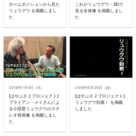
ホームポジションから見た
これがリュウグウ - 3Dで
リュウグウ を掲載しまし
見る全体像 を掲載しまし
た
た
2018年7月4日（水）
2018年6月29日（金）
[はやぶさ２プロジェクト]
[はやぶさ２プロジェクト]
ブライアン・メイさんによ
リュウグウ到着！ を掲載
る小惑星リュウグウのステ
しました
レオ視画像 を掲載しまし
た