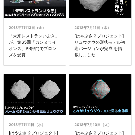
2018年7月13日（金）
2018年7月11日（水）
「未来レストランいぶき」
[はやぶさ２プロジェクト]
が、第65回「カンヌライ
リュウグウの形状モデル初
オンズ」PR部門でブロン
期バージョンが完成 を掲
ズを受賞
載しました
2018年7月11日（水）
2018年7月10日（火）
[はやぶさ２プロジェクト]
[はやぶさ２プロジェクト]