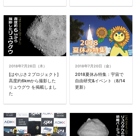
2018年7月26日（木）
2018年7月20日（金）
[はやぶさ２プロジェクト]
2018夏休み特集：宇宙で
高度約6kmから撮影した
自由研究&イベント（8/14
リュウグウ を掲載しまし
更新）
た