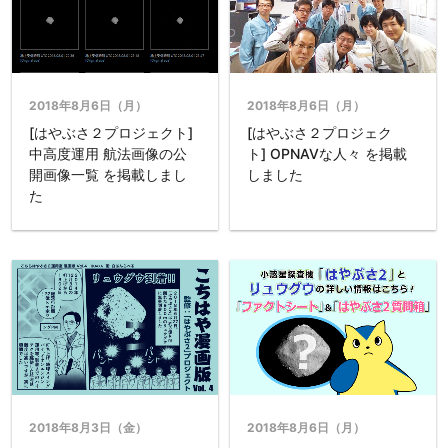
2018年8月6日（月）
2018年8月6日（月）
[はやぶさ２プロジェクト]
[はやぶさ２プロジェク
中高度運用 航法画像の公
ト] OPNAVな人々 を掲載
開画像一覧 を掲載しまし
しました
た
2018年8月3日（金）
2018年8月6日（月）