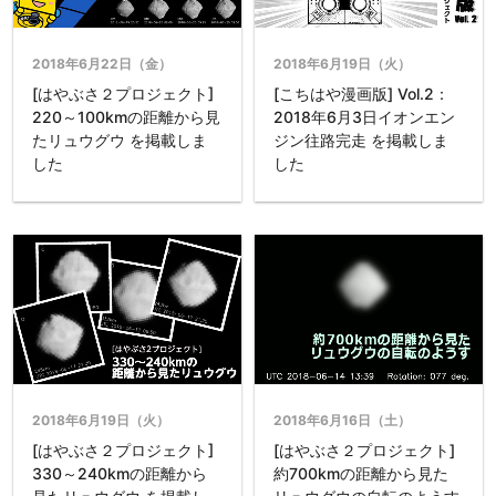
2018年6月22日（金）
2018年6月19日（火）
[はやぶさ２プロジェクト]
[こちはや漫画版] Vol.2：
220～100kmの距離から見
2018年6月3日イオンエン
たリュウグウ を掲載しま
ジン往路完走 を掲載しま
した
した
2018年6月19日（火）
2018年6月16日（土）
[はやぶさ２プロジェクト]
[はやぶさ２プロジェクト]
330～240kmの距離から
約700kmの距離から見た