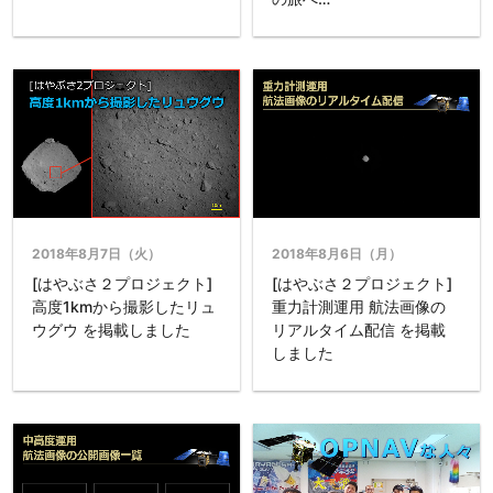
2018年8月7日（火）
2018年8月6日（月）
[はやぶさ２プロジェクト]
[はやぶさ２プロジェクト]
高度1kmから撮影したリュ
重力計測運用 航法画像の
ウグウ を掲載しました
リアルタイム配信 を掲載
しました