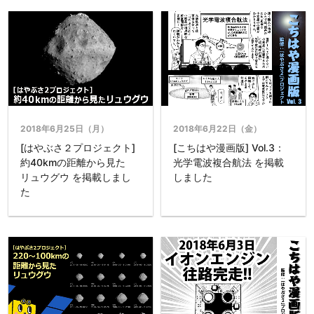
2018年6月25日（月）
2018年6月22日（金）
[はやぶさ２プロジェクト]
[こちはや漫画版] Vol.3：
約40kmの距離から見た
光学電波複合航法 を掲載
リュウグウ を掲載しまし
しました
た