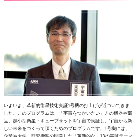
いよいよ、革新的衛星技術実証1号機の打上げが近づいてきま
した。このプログラムは、「宇宙をつかいたい」方の機器や部
品、超小型衛星・キューブサットを宇宙で実証し、宇宙から新
しい未来をつくって頂くためのプログラムです。1号機には、
企業や大学、研究機関の開発した「革新的な」13の実証テーマ