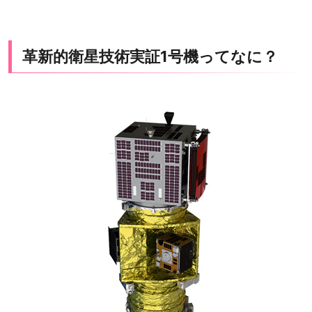
革新的衛星技術実証1号機ってなに？