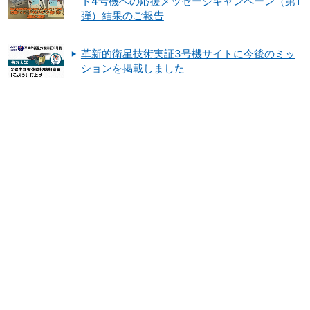
ト4号機への応援メッセージキャンペーン（第1
弾）結果のご報告
革新的衛星技術実証3号機サイトに今後のミッ
ションを掲載しました