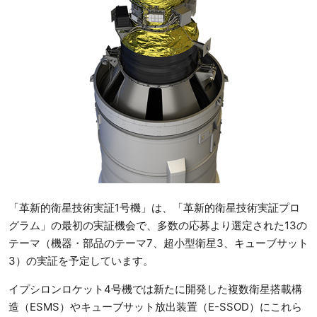
「革新的衛星技術実証1号機」は、「革新的衛星技術実証プロ
グラム」の最初の実証機会で、多数の応募より選定された13の
テーマ（機器・部品のテーマ7、超小型衛星3、キューブサット
3）の実証を予定しています。
イプシロンロケット4号機では新たに開発した複数衛星搭載構
造（ESMS）やキューブサット放出装置（E-SSOD）にこれら