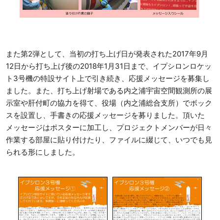
また第2弾として、当初の打ち上げ日が発表された2017年9月
12日から打ち上げ後の2018年1月31日まで、イプシロンロケッ
ト3号機の特設サイト上で引き続き、応援メッセージを募集し
ました。また、打ち上げ射場である内之浦宇宙空間観測所の展
示室や肝付町の協力を得て、役場（内之浦総合支所）でボック
スを設置し、手書きの応援メッセージを募りました。頂いた
メッセージはポスターに加工し、プロジェクトメンバーが日々
作業する部屋に貼り付けたり、ファイルに綴じて、いつでも見
られる形にしました。