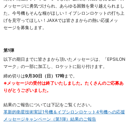
メッセージに勇気づけられ、あらゆる困難を乗り越えられまし
た。今号機もそんな糧がほしい！イプシロンロケットの打ち上
げを見守ってほしい！JAXAでは皆さまからの熱い応援メッ
セージを募集します。
第1弾
以下の期日までに皆さまから頂いたメッセージは、「EPSILON
マーク」の一部に加工し、ロケットに貼り付けます。
締め切りは
9月30日（日）17時
まで。
※メッセージの受付は終了いたしました。たくさんのご応募あ
りがとうございました。
結果のご報告については下記をご覧ください。
革新的衛星技術実証1号機＆イプシロンロケット4号機への応援
メッセージキャンペーン（第1弾）結果のご報告