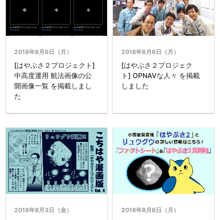
2018年8月6日（月）
2018年8月6日（月）
[はやぶさ２プロジェクト]
[はやぶさ２プロジェク
中高度運用 航法画像の公
ト] OPNAVな人々 を掲載
開画像一覧 を掲載しまし
しました
た
2018年8月3日（金）
2018年8月6日（月）