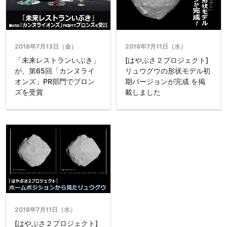
2018年7月13日（金）
2018年7月11日（水）
「未来レストランいぶき」
[はやぶさ２プロジェクト]
が、第65回「カンヌライ
リュウグウの形状モデル初
オンズ」PR部門でブロン
期バージョンが完成 を掲
ズを受賞
載しました
2018年7月11日（水）
[はやぶさ２プロジェクト]