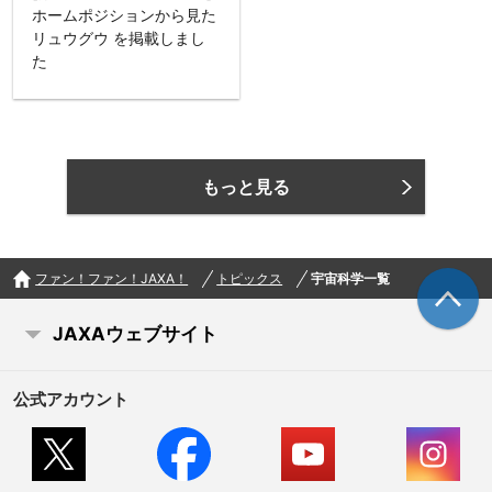
ホームポジションから見た
リュウグウ を掲載しまし
た
もっと見る
ファン！ファン！JAXA！
トピックス
宇宙科学一覧
JAXAウェブサイト
公式アカウント