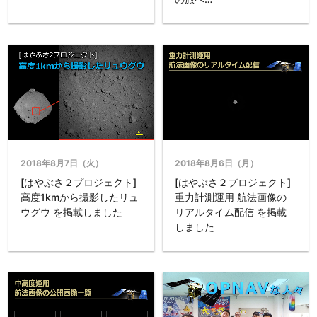
2018年8月7日（火）
2018年8月6日（月）
[はやぶさ２プロジェクト]
[はやぶさ２プロジェクト]
高度1kmから撮影したリュ
重力計測運用 航法画像の
ウグウ を掲載しました
リアルタイム配信 を掲載
しました