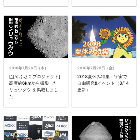
2018年7月26日（木）
2018年7月20日（金）
[はやぶさ２プロジェクト]
2018夏休み特集：宇宙で
高度約6kmから撮影した
自由研究&イベント（8/14
リュウグウ を掲載しまし
更新）
た