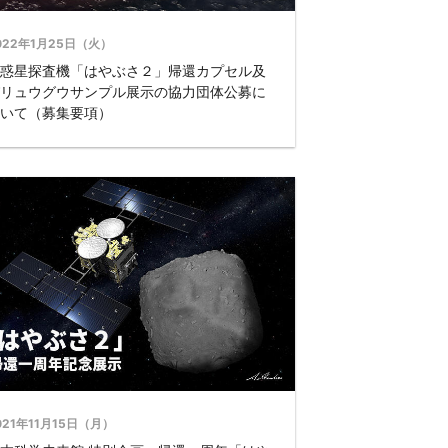
022年1月25日（火）
惑星探査機「はやぶさ２」帰還カプセル及
リュウグウサンプル展示の協力団体公募に
いて（募集要項）
021年11月15日（月）