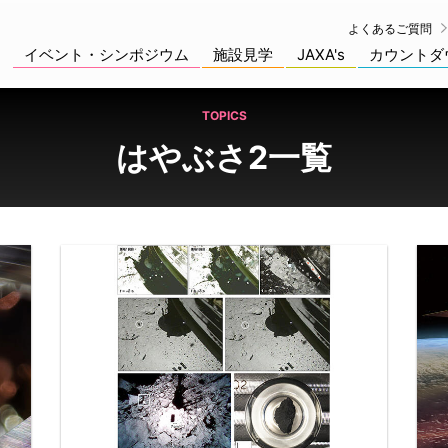
よくあるご質問
イベント・シンポジウム
施設見学
JAXA's
カウントダ
TOPICS
はやぶさ2一覧