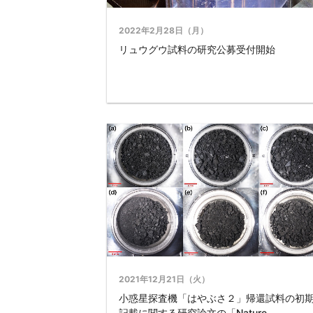
2022年2月28日（月）
リュウグウ試料の研究公募受付開始
2021年12月21日（火）
小惑星探査機「はやぶさ２」帰還試料の初
記載に関する研究論文の「Nature