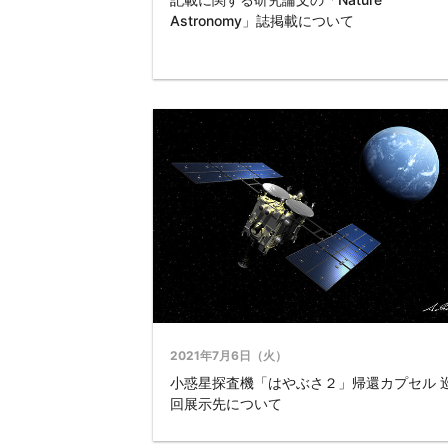
Astronomy」誌掲載について
2021年7月6日（火）
小惑星探査機「はやぶさ２」帰還カプセル 
回展示先について