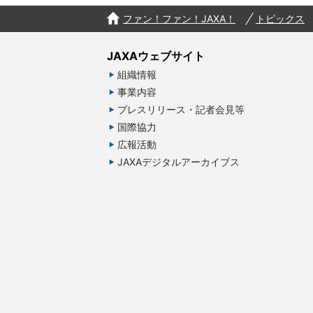
ファン！ファン！JAXA！
トピックス
JAXAウェブサイト
組織情報
事業内容
プレスリリース・記者会見等
国際協力
広報活動
JAXAデジタルアーカイブス