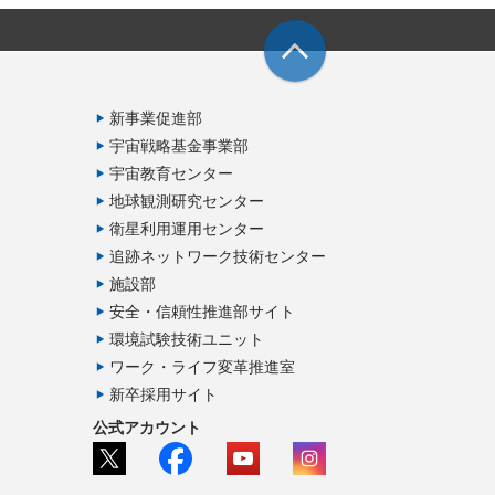
新事業促進部
宇宙戦略基金事業部
宇宙教育センター
地球観測研究センター
衛星利用運用センター
追跡ネットワーク技術センター
施設部
安全・信頼性推進部サイト
環境試験技術ユニット
ワーク・ライフ変革推進室
新卒採用サイト
公式アカウント