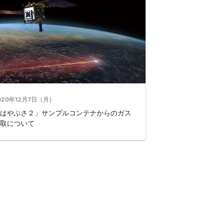
020年12月7日（月）
はやぶさ２」サンプルコンテナからのガス
取について