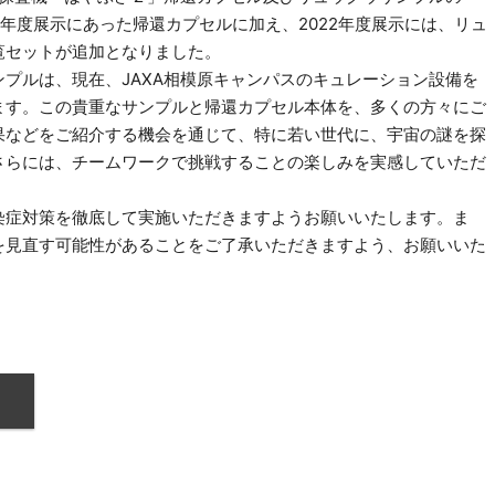
21年度展示にあった帰還カプセルに加え、2022年度展示には、リュ
覧セットが追加となりました。
プルは、現在、JAXA相模原キャンパスのキュレーション設備を
ます。この貴重なサンプルと帰還カプセル本体を、多くの方々にご
果などをご紹介する機会を通じて、特に若い世代に、宇宙の謎を探
さらには、チームワークで挑戦することの楽しみを実感していただ
染症対策を徹底して実施いただきますようお願いいたします。ま
を見直す可能性があることをご了承いただきますよう、お願いいた