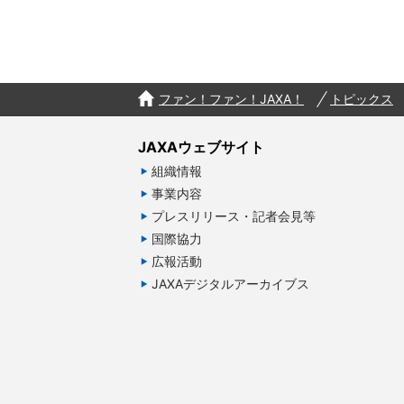
ファン！ファン！JAXA！
トピックス
JAXAウェブサイト
組織情報
事業内容
プレスリリース・記者会見等
国際協力
広報活動
JAXAデジタルアーカイブス