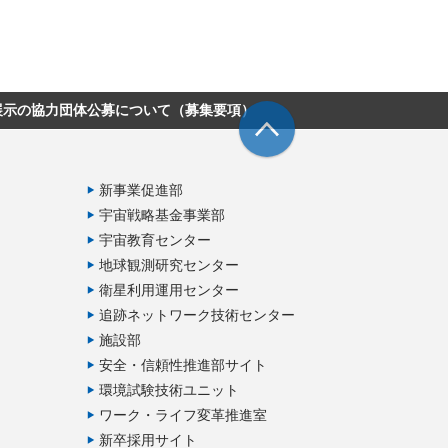
展示の協力団体公募について（募集要項）
新事業促進部
宇宙戦略基金事業部
宇宙教育センター
地球観測研究センター
衛星利用運用センター
追跡ネットワーク技術センター
施設部
安全・信頼性推進部サイト
環境試験技術ユニット
ワーク・ライフ変革推進室
新卒採用サイト