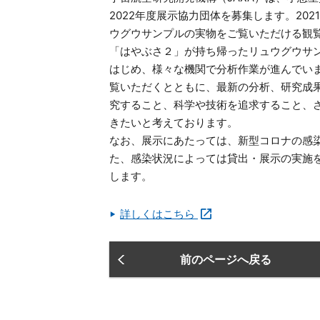
2022年度展示協力団体を募集します。20
ウグウサンプルの実物をご覧いただける観
「はやぶさ２」が持ち帰ったリュウグウサン
はじめ、様々な機関で分析作業が進んでい
覧いただくとともに、最新の分析、研究成
究すること、科学や技術を追求すること、
きたいと考えております。
なお、展示にあたっては、新型コロナの感
た、感染状況によっては貸出・展示の実施
します。
詳しくはこちら
前のページへ戻る