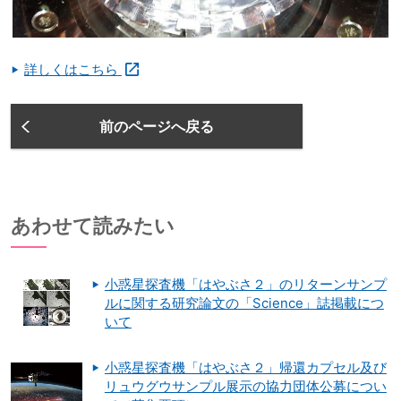
詳しくはこちら
前のページへ戻る
あわせて読みたい
小惑星探査機「はやぶさ２」のリターンサンプ
ルに関する研究論文の「Science」誌掲載につ
いて
小惑星探査機「はやぶさ２」帰還カプセル及び
リュウグウサンプル展示の協力団体公募につい