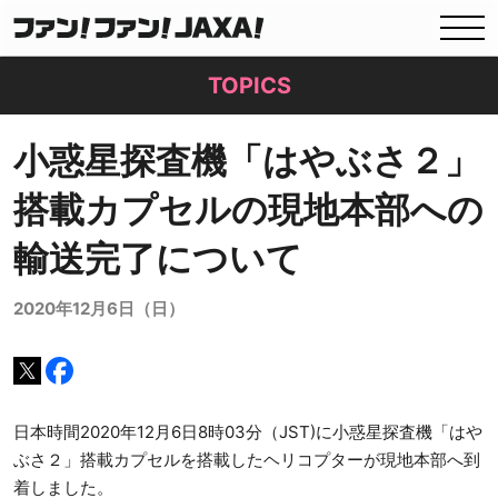
TOPICS
小惑星探査機「はやぶさ２」
搭載カプセルの現地本部への
輸送完了について
2020年12月6日（日）
日本時間2020年12月6日8時03分（JST)に小惑星探査機「はや
ぶさ２」搭載カプセルを搭載したヘリコプターが現地本部へ到
着しました。