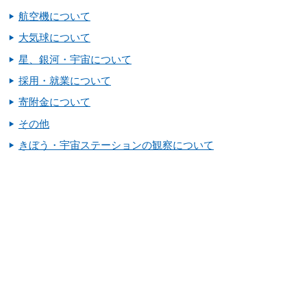
航空機について
大気球について
星、銀河・宇宙について
採用・就業について
寄附金について
その他
きぼう・宇宙ステーションの観察について