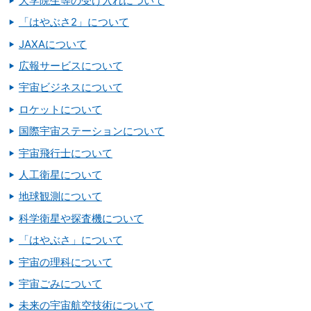
大学院生等の受け入れについて
「はやぶさ2」について
JAXAについて
広報サービスについて
宇宙ビジネスについて
ロケットについて
国際宇宙ステーションについて
宇宙飛行士について
人工衛星について
地球観測について
科学衛星や探査機について
「はやぶさ」について
宇宙の理科について
宇宙ごみについて
未来の宇宙航空技術について