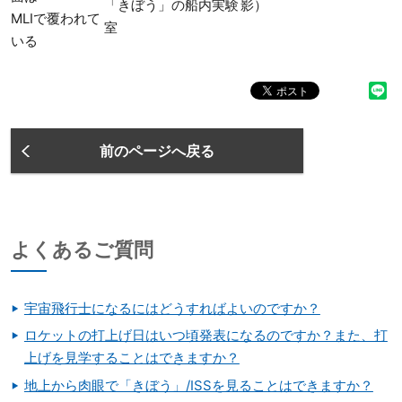
「きぼう」の船内実験
影）
MLIで覆われて
室
いる
前のページへ戻る
よくあるご質問
宇宙飛行士になるにはどうすればよいのですか？
ロケットの打上げ日はいつ頃発表になるのですか？また、打
上げを見学することはできますか？
地上から肉眼で「きぼう」/ISSを見ることはできますか？