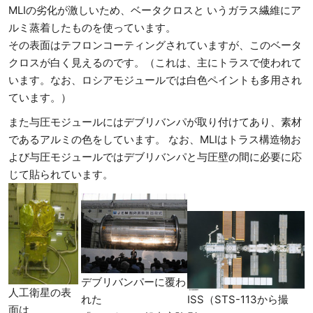
MLIの劣化が激しいため、ベータクロスと いうガラス繊維にア
ルミ蒸着したものを使っています。
その表面はテフロンコーティングされていますが、このベータ
クロスが白く見えるのです。（これは、主にトラスで使われて
います。なお、ロシアモジュールでは白色ペイントも多用され
ています。）
また与圧モジュールにはデブリバンパが取り付けてあり、素材
であるアルミの色をしています。 なお、MLIはトラス構造物お
よび与圧モジュールではデブリバンパと与圧壁の間に必要に応
じて貼られています。
デブリバンパーに覆わ
人工衛星の表
れた
ISS（STS-113から撮
面は