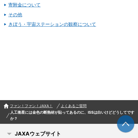
寄附金について
その他
きぼう・宇宙ステーションの観察について
ファン！ファン！JAXA！
よくあるご質問
人工衛星には金色の断熱材が貼ってあるのに、ISSは白いけどどうしてです
か？
JAXAウェブサイト