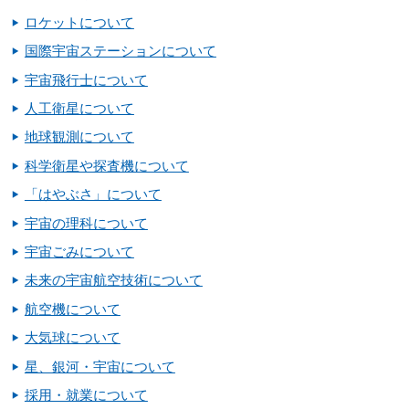
ロケットについて
国際宇宙ステーションについて
宇宙飛行士について
人工衛星について
地球観測について
科学衛星や探査機について
「はやぶさ」について
宇宙の理科について
宇宙ごみについて
未来の宇宙航空技術について
航空機について
大気球について
星、銀河・宇宙について
採用・就業について