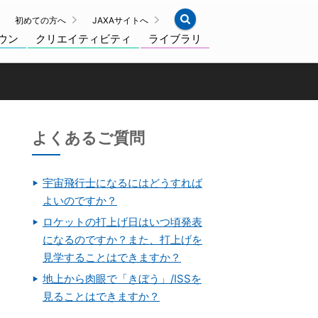
初めての方へ
JAXAサイトへ
ウン
クリエイティビティ
ライブラリ
よくあるご質問
宇宙飛行士になるにはどうすれば
よいのですか？
ロケットの打上げ日はいつ頃発表
になるのですか？また、打上げを
見学することはできますか？
地上から肉眼で「きぼう」/ISSを
見ることはできますか？