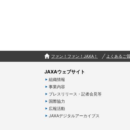
ファン！ファン！JAXA！
よくあるご
JAXAウェブサイト
組織情報
事業内容
プレスリリース・記者会見等
国際協力
広報活動
JAXAデジタルアーカイブス