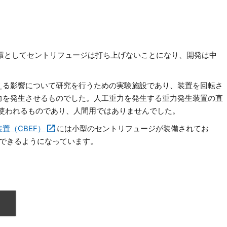
しの一環としてセントリフュージは打ち上げないことになり、開発は中
える影響について研究を行うための実験施設であり、装置を回転さ
力を発生させるものでした。人工重力を発生する重力発生装置の直
に使われるものであり、人間用ではありませんでした。
置（CBEF）
には小型のセントリフュージが装備されてお
ができるようになっています。