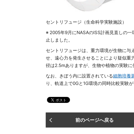
セントリフュージ（生命科学実験施設）
※ 2005年9月にNASAのISS計画見直
止しました。
セントリフュージは、重力環境が生物に与
せ、遠心力を発生させることにより疑似重
径は2.5mありますが、生物や植物の実験
なお、きぼう内に設置されている
細胞培養装
り、軌道上で0Gと1G環境の同時比較実験
前のページへ戻る