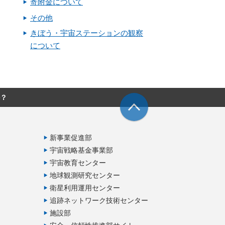
寄附金について
その他
きぼう・宇宙ステーションの観察
について
か？
新事業促進部
宇宙戦略基金事業部
宇宙教育センター
地球観測研究センター
衛星利用運用センター
追跡ネットワーク技術センター
施設部