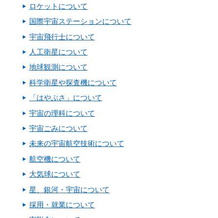
ロケットについて
国際宇宙ステーションについて
宇宙飛行士について
人工衛星について
地球観測について
科学衛星や探査機について
「はやぶさ」について
宇宙の理科について
宇宙ごみについて
未来の宇宙航空技術について
航空機について
大気球について
星、銀河・宇宙について
採用・就業について