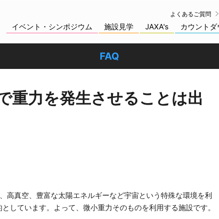
よくあるご質問
イベント・シンポジウム
施設見学
JAXA's
カウントダ
FAQ
SSで重力を発生させることは出
野、高真空、豊富な太陽エネルギーなど宇宙という特殊な環境を利
的としています。よって、微小重力そのものを利用する施設です。