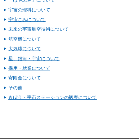
宇宙の理科について
宇宙ごみについて
未来の宇宙航空技術について
航空機について
大気球について
星、銀河・宇宙について
採用・就業について
寄附金について
その他
きぼう・宇宙ステーションの観察について