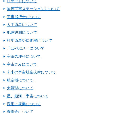
ロケットについて
国際宇宙ステーションについて
宇宙飛行士について
人工衛星について
地球観測について
科学衛星や探査機について
「はやぶさ」について
宇宙の理科について
宇宙ごみについて
未来の宇宙航空技術について
航空機について
大気球について
星、銀河・宇宙について
採用・就業について
寄附金について