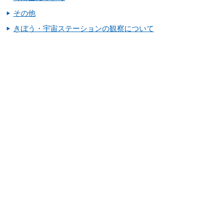
その他
きぼう・宇宙ステーションの観察について