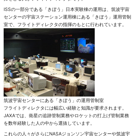
ISSの一部分である「きぼう」日本実験棟の運用は、筑波宇宙
センターの宇宙ステーション運用棟にある「きぼう」運用管制
室で、フライトディレクタの指揮のもとに行われています。
筑波宇宙センターにある「きぼう」の運用管制室
フライトディレクタには幅広い経験と知識が要求されます。
JAXAでは、衛星の追跡管制業務やロケットの打上げ管制業務
を数年経験した人の中から選抜しています。
これらの人々がさらにNASAジョンソン宇宙センターや筑波宇