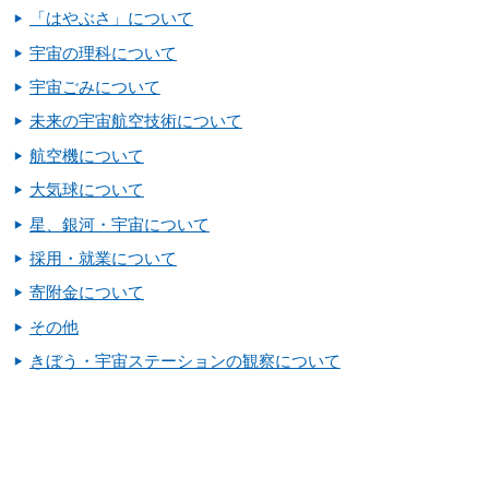
「はやぶさ」について
宇宙の理科について
宇宙ごみについて
未来の宇宙航空技術について
航空機について
大気球について
星、銀河・宇宙について
採用・就業について
寄附金について
その他
きぼう・宇宙ステーションの観察について