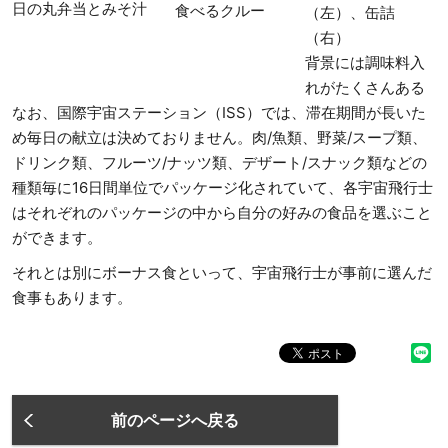
日の丸弁当とみそ汁
食べるクルー
（左）、缶詰
（右）
背景には調味料入
れがたくさんある
なお、国際宇宙ステーション（ISS）では、滞在期間が長いた
め毎日の献立は決めておりません。肉/魚類、野菜/スープ類、
ドリンク類、フルーツ/ナッツ類、デザート/スナック類などの
種類毎に16日間単位でパッケージ化されていて、各宇宙飛行士
はそれぞれのパッケージの中から自分の好みの食品を選ぶこと
ができます。
それとは別にボーナス食といって、宇宙飛行士が事前に選んだ
食事もあります。
前のページへ戻る