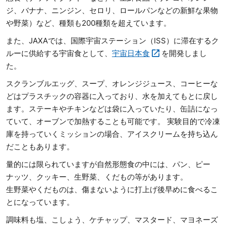
ジ、バナナ、ニンジン、セロリ、ロールパンなどの新鮮な果物
や野菜）など、種類も200種類を超えています。
また、JAXAでは、国際宇宙ステーション（ISS）に滞在するク
ルーに供給する宇宙食として、
宇宙日本食
を開発しまし
た。
スクランブルエッグ、スープ、オレンジジュース、コーヒーな
どはプラスチックの容器に入っており、水を加えてもとに戻し
ます。ステーキやチキンなどは袋に入っていたり、缶詰になっ
ていて、オーブンで加熱することも可能です。 実験目的で冷凍
庫を持っていくミッションの場合、アイスクリームを持ち込ん
だこともあります。
量的には限られていますが自然形態食の中には、パン、ピー
ナッツ、クッキー、生野菜、くだもの等があります。
生野菜やくだものは、傷まないように打上げ後早めに食べるこ
とになっています。
調味料も塩、こしょう、ケチャップ、マスタード、マヨネーズ