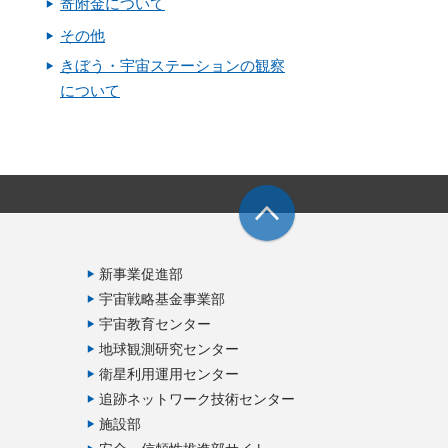
寄附金について
その他
きぼう・宇宙ステーションの観察
について
新事業促進部
宇宙戦略基金事業部
宇宙教育センター
地球観測研究センター
衛星利用運用センター
追跡ネットワーク技術センター
施設部