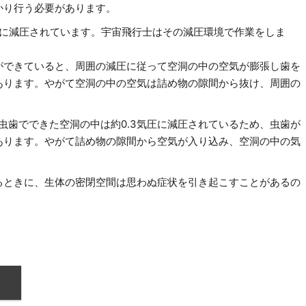
かり行う必要があります。
圧に減圧されています。宇宙飛行士はその減圧環境で作業をしま
ができていると、周囲の減圧に従って空洞の中の空気が膨張し歯を
あります。やがて空洞の中の空気は詰め物の隙間から抜け、周囲の
虫歯でできた空洞の中は約0.3気圧に減圧されているため、虫歯が
あります。やがて詰め物の隙間から空気が入り込み、空洞の中の気
るときに、生体の密閉空間は思わぬ症状を引き起こすことがあるの