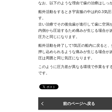
なお、以下のような理由で歯の治療はしっ
船外活動をするとき宇宙服の中は約0.3気
す。
古い治療でその後虫歯が進行して歯に空洞
内側から圧迫するため痛みが生じる場合が
圧力と同じになります。
船外活動を終了して1気圧の船内に戻ると、
押し込められるような痛みが生じる場合が
圧は周囲と同じ気圧になります。
このように圧力差が異なる環境で作業をす
です。
前のページへ戻る