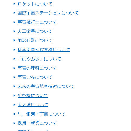
ロケットについて
国際宇宙ステーションについて
宇宙飛行士について
人工衛星について
地球観測について
科学衛星や探査機について
「はやぶさ」について
宇宙の理科について
宇宙ごみについて
未来の宇宙航空技術について
航空機について
大気球について
星、銀河・宇宙について
採用・就業について