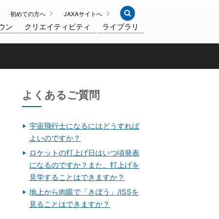
初めての方へ
JAXAサイトへ
ウン
クリエイティビティ
ライブラリ
よくあるご質問
宇宙飛行士になるにはどうすれば
よいのですか？
ロケットの打上げ日はいつ頃発表
になるのですか？また、打上げを
見学することはできますか？
地上から肉眼で「きぼう」/ISSを
見ることはできますか？