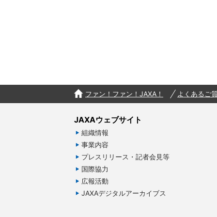
ファン！ファン！JAXA！
よくあるご
JAXAウェブサイト
組織情報
事業内容
プレスリリース・記者会見等
国際協力
広報活動
JAXAデジタルアーカイブス