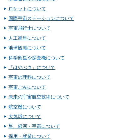
ロケットについて
国際宇宙ステーションについて
宇宙飛行士について
人工衛星について
地球観測について
科学衛星や探査機について
「はやぶさ」について
宇宙の理科について
宇宙ごみについて
未来の宇宙航空技術について
航空機について
大気球について
星、銀河・宇宙について
採用・就業について