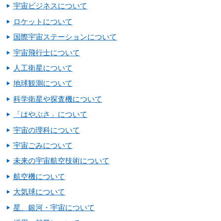
宇宙ビジネスについて
ロケットについて
国際宇宙ステーションについて
宇宙飛行士について
人工衛星について
地球観測について
科学衛星や探査機について
「はやぶさ」について
宇宙の理科について
宇宙ごみについて
未来の宇宙航空技術について
航空機について
大気球について
星、銀河・宇宙について