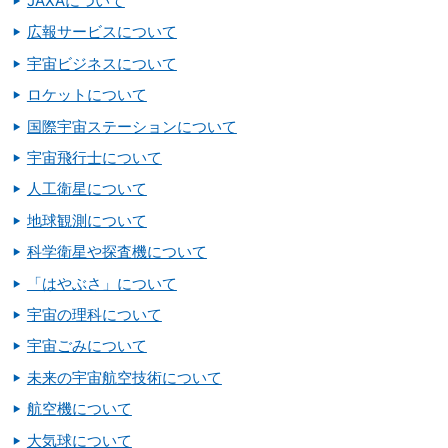
JAXAについて
広報サービスについて
宇宙ビジネスについて
ロケットについて
国際宇宙ステーションについて
宇宙飛行士について
人工衛星について
地球観測について
科学衛星や探査機について
「はやぶさ」について
宇宙の理科について
宇宙ごみについて
未来の宇宙航空技術について
航空機について
大気球について