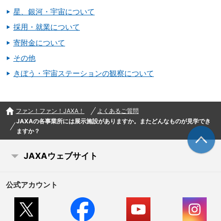
星、銀河・宇宙について
採用・就業について
寄附金について
その他
きぼう・宇宙ステーションの観察について
ファン！ファン！JAXA！
よくあるご質問
JAXAの各事業所には展示施設がありますか。またどんなものが見学でき
ますか？
JAXAウェブサイト
公式アカウント