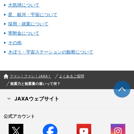
大気球について
星、銀河・宇宙について
採用・就業について
寄附金について
その他
きぼう・宇宙ステーションの観察について
ファン！ファン！JAXA！
よくあるご質問
無重力と無重量の違いって何？
JAXAウェブサイト
公式アカウント