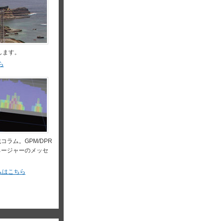
します。
ら
ラム。GPM/DPR
ネージャーのメッセ
ムはこちら