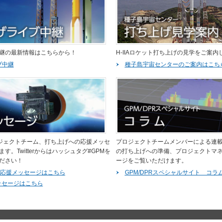
継の最新情報はこちらから！
H-IIAロケット打ち上げの見学をご案内
ブ中継
種子島宇宙センターのご案内はこち
プロジェクトチーム、打ち上げへの応援メッセ
プロジェクトチームメンバーによる連載コ
す。Twitterからはハッシュタグ#GPMを
の打ち上げへの準備、プロジェクトマ
ださい！
ージをご覧いただけます。
への応援メッセージはこちら
GPM/DPRスペシャルサイト コラ
援メッセージはこちら