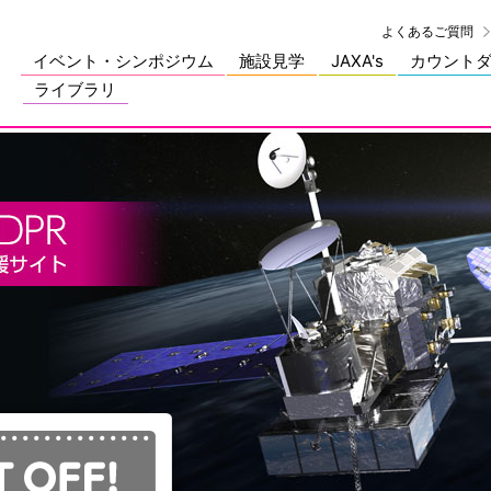
よくあるご質問
イベント・シンポジウム
施設見学
JAXA's
カウント
ライブラリ