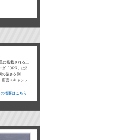
衛星に搭載される二
ダ「DPR」は2
雨の強さを測
、雨雲スキャンレ
」の概要はこちら