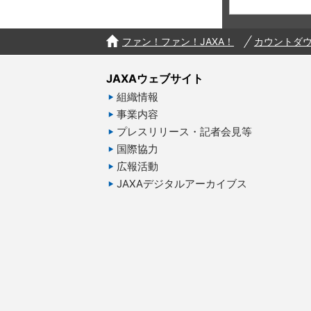
ファン！ファン！JAXA！
カウントダ
JAXAウェブサイト
組織情報
事業内容
プレスリリース・記者会見等
国際協力
広報活動
JAXAデジタルアーカイブス