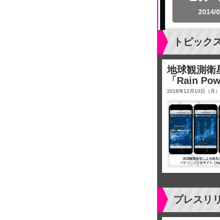
2014/0
トピック
地球観測衛
「Rain Po
2018年12月10日（月）
プレスリ