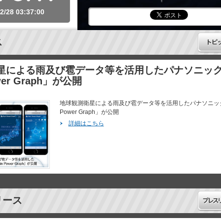
2/28 03:37:00
ス
星による雨及び雹データ等を活用したパナソニッ
wer Graph」が公開
地球観測衛星による雨及び雹データ等を活用したパナソニック
Power Graph」が公開
詳細はこちら
リース