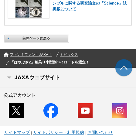
ンプルに関する研究論文の「Science」誌
掲載について
前のページに戻る
ファン！ファン！JAXA！
トピックス
「はやぶさ2」相乗り小型副ペイロードを選定！
JAXAウェブサイト
公式アカウント
サイトマップ
サイトポリシー・利用規約
お問い合わせ