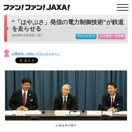
“「はやぶさ」発信の電力制御技術”が鉄道
を走らせる
2015年11月22日（日）
プロジェクト
人工衛星・探査機
記事担当：mkita（ゲストライター）
記者会見の様子