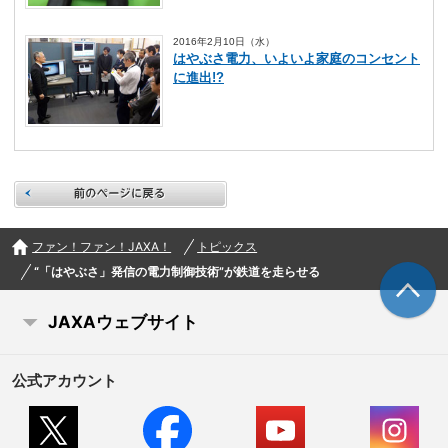
2016年2月10日（水）
はやぶさ電力、いよいよ家庭のコンセント
に進出!?
前のページに戻る
ファン！ファン！JAXA！
トピックス
“「はやぶさ」発信の電力制御技術”が鉄道を走らせる
JAXAウェブサイト
公式アカウント